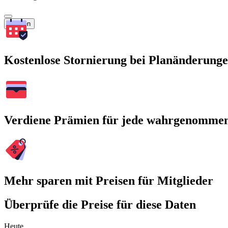
Suchen
Kostenlose Stornierung bei Planänderung
Verdiene Prämien für jede wahrgenomme
Mehr sparen mit Preisen für Mitglieder
Überprüfe die Preise für diese Daten
Heute