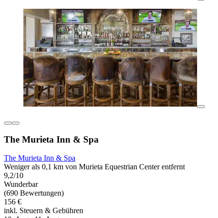
The Murieta Inn & Spa
The Murieta Inn & Spa
Weniger als 0,1 km von Murieta Equestrian Center entfernt
9,2/10
Wunderbar
(690 Bewertungen)
156 €
inkl. Steuern & Gebühren