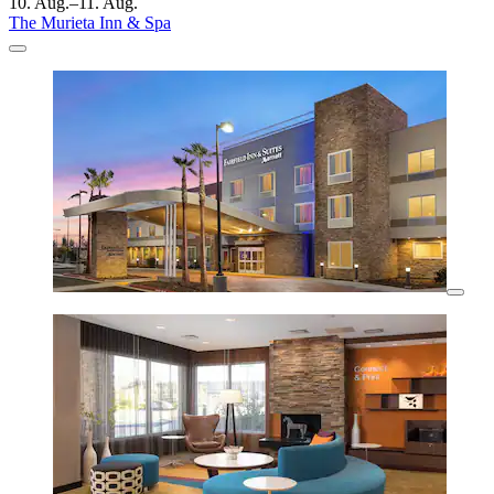
10. Aug.–11. Aug.
The Murieta Inn & Spa