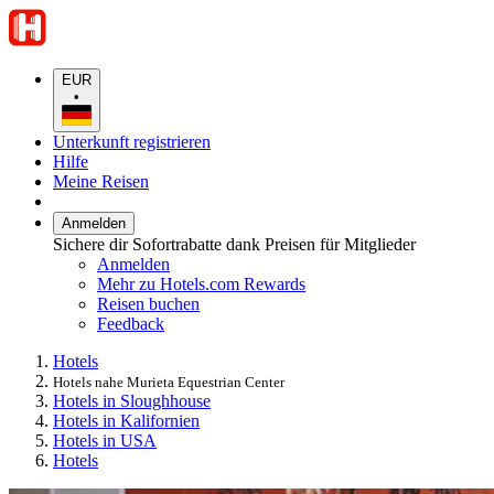
EUR
•
Unterkunft registrieren
Hilfe
Meine Reisen
Anmelden
Sichere dir Sofortrabatte dank Preisen für Mitglieder
Anmelden
Mehr zu Hotels.com Rewards
Reisen buchen
Feedback
Hotels
Hotels nahe Murieta Equestrian Center
Hotels in Sloughhouse
Hotels in Kalifornien
Hotels in USA
Hotels