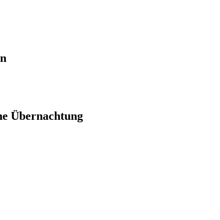
en
ne Übernachtung