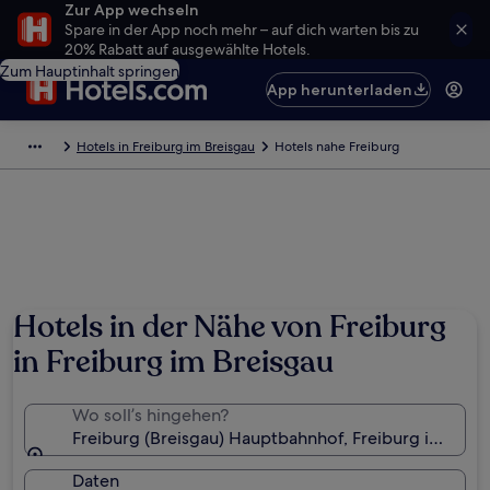
Zur App wechseln
Spare in der App noch mehr – auf dich warten bis zu
20% Rabatt auf ausgewählte Hotels.
Zum Hauptinhalt springen
App herunterladen
Hotels in Freiburg im Breisgau
Hotels nahe Freiburg
Hotels in der Nähe von Freiburg
in Freiburg im Breisgau
Wo soll’s hingehen?
Freiburg (Breisgau) Hauptbahnhof, Freiburg im Bre
Daten