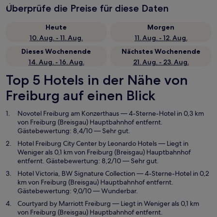
Überprüfe die Preise für diese Daten
Heute
Morgen
10. Aug. - 11. Aug.
11. Aug. - 12. Aug.
Dieses Wochenende
Nächstes Wochenende
14. Aug. - 16. Aug.
21. Aug. - 23. Aug.
Top 5 Hotels in der Nähe von
Freiburg auf einen Blick
Novotel Freiburg am Konzerthaus
— 4-Sterne-Hotel in 0,3 km
von Freiburg (Breisgau) Hauptbahnhof entfernt.
Gästebewertung: 8,4/10 — Sehr gut.
Hotel Freiburg City Center by Leonardo Hotels
— Liegt in
Weniger als 0,1 km von Freiburg (Breisgau) Hauptbahnhof
entfernt. Gästebewertung: 8,2/10 — Sehr gut.
Hotel Victoria, BW Signature Collection
— 4-Sterne-Hotel in 0,2
km von Freiburg (Breisgau) Hauptbahnhof entfernt.
Gästebewertung: 9,0/10 — Wunderbar.
Courtyard by Marriott Freiburg
— Liegt in Weniger als 0,1 km
von Freiburg (Breisgau) Hauptbahnhof entfernt.