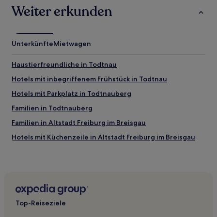
Weiter erkunden
Unterkünfte
Mietwagen
Haustierfreundliche in Todtnau
Hotels mit inbegriffenem Frühstück in Todtnau
Hotels mit Parkplatz in Todtnauberg
Familien in Todtnauberg
Familien in Altstadt Freiburg im Breisgau
Hotels mit Küchenzeile in Altstadt Freiburg im Breisgau
Haustierfreundliche in Altstadt Freiburg im Breisgau
Hotels mit Parkplatz in Bad Bellingen
Haustierfreundliche in Mitte
Familien in Mitte
Top-Reiseziele
Hotels mit Parkplatz in Mitte