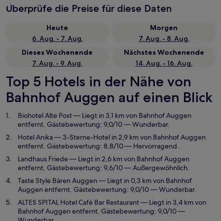
Überprüfe die Preise für diese Daten
Heute
Morgen
6. Aug. - 7. Aug.
7. Aug. - 8. Aug.
Dieses Wochenende
Nächstes Wochenende
7. Aug. - 9. Aug.
14. Aug. - 16. Aug.
Top 5 Hotels in der Nähe von
Bahnhof Auggen auf einen Blick
Biohotel Alte Post
— Liegt in 3,1 km von Bahnhof Auggen
entfernt. Gästebewertung: 9,0/10 — Wunderbar.
Hotel Anika
— 3-Sterne-Hotel in 2,9 km von Bahnhof Auggen
entfernt. Gästebewertung: 8,8/10 — Hervorragend.
Landhaus Friede
— Liegt in 2,6 km von Bahnhof Auggen
entfernt. Gästebewertung: 9,6/10 — Außergewöhnlich.
Taste Style Bären Auggen
— Liegt in 0,3 km von Bahnhof
Auggen entfernt. Gästebewertung: 9,0/10 — Wunderbar.
ALTES SPITAL Hotel Café Bar Restaurant
— Liegt in 3,4 km von
Bahnhof Auggen entfernt. Gästebewertung: 9,0/10 —
Wunderbar.