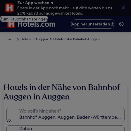
Zur App wechseln
Spare in der App noch mehr – auf dich warten bis zu
20% Rabatt auf ausgewählte Hotels.
Zum Hauptinhalt springen
App herunterladen
Hotels in Auggen
Hotels nahe Bahnhof Auggen
Hotels in der Nähe von Bahnhof
Auggen in Auggen
Wo soll’s hingehen?
Bahnhof Auggen, Auggen, Baden-Württemberg, Deu
Daten