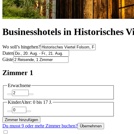
Businesshotels in Historisches V
Wo soll’s hingehen?
Daten
Gäste
Zimmer 1
Erwachsene
Kinder
Alter: 0 bis 17 J.
Zimmer hinzufügen
Du musst 9 oder mehr Zimmer buchen?
Übernehmen