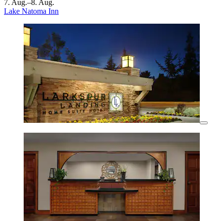
7. Aug.–8. Aug.
Lake Natoma Inn