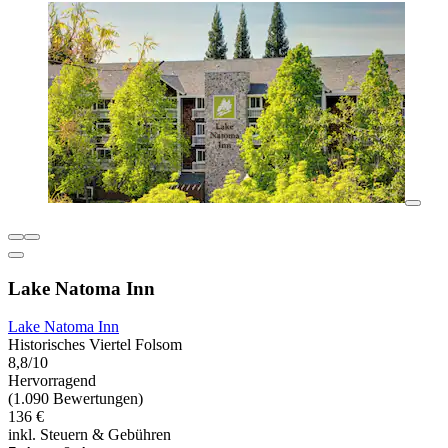
Lake Natoma Inn
Lake Natoma Inn
Historisches Viertel Folsom
8,8/10
Hervorragend
(1.090 Bewertungen)
136 €
inkl. Steuern & Gebühren