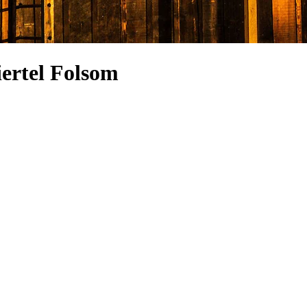
iertel Folsom