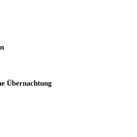
en
ne Übernachtung