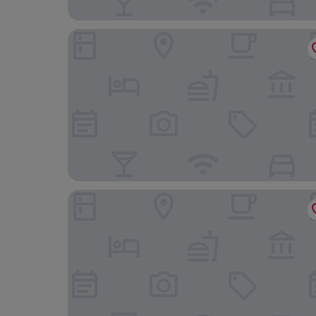
HARBR. Hotel Heilbronn, a member of Radisson I
Insel - Hotel Heilbronn