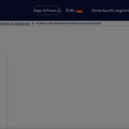
•
App öffnen
EUR
Unterkunft registr
Hotels in Heilbronn
Hotels nahe Bahnhof Heilbronn Sülmertor