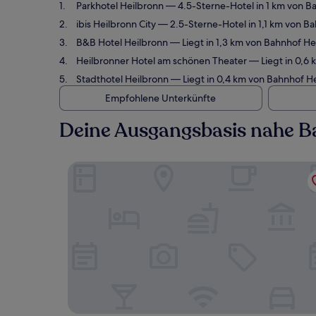
Parkhotel Heilbronn
— 4.5-Sterne-Hotel in 1 km von B
ibis Heilbronn City
— 2.5-Sterne-Hotel in 1,1 km von B
B&B Hotel Heilbronn
— Liegt in 1,3 km von Bahnhof He
Heilbronner Hotel am schönen Theater
— Liegt in 0,6
Stadthotel Heilbronn
— Liegt in 0,4 km von Bahnhof H
Empfohlene Unterkünfte
Deine Ausgangsbasis nahe B
Parkhotel Heilbronn