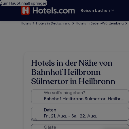
Zum Hauptinhalt springen
Reisen buchen
Hotels
Hotels in Deutschland
Hotels in Baden-Württemberg
Hotels in der Nähe von
Bahnhof Heilbronn
Sülmertor in Heilbronn
Wo soll’s hingehen?
Daten
Fr., 21. Aug. - Sa., 22. Aug.
Gäste