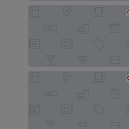
Heilbronner Hotel am schönen Theater
Stadthotel Heilbronn