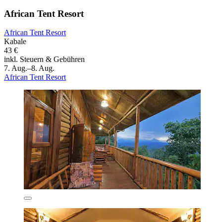
African Tent Resort
African Tent Resort
Kabale
43 €
inkl. Steuern & Gebühren
7. Aug.–8. Aug.
African Tent Resort