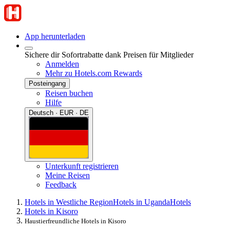
App herunterladen
Sichere dir Sofortrabatte dank Preisen für Mitglieder
Anmelden
Mehr zu Hotels.com Rewards
Posteingang
Reisen buchen
Hilfe
Deutsch · EUR · DE
Unterkunft registrieren
Meine Reisen
Feedback
Hotels in Westliche Region
Hotels in Uganda
Hotels
Hotels in Kisoro
Haustierfreundliche Hotels in Kisoro