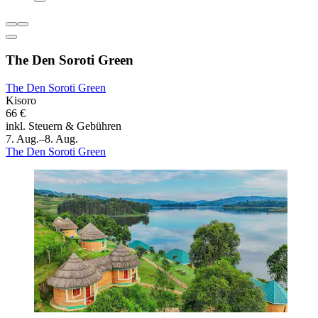
The Den Soroti Green
The Den Soroti Green
Kisoro
66 €
inkl. Steuern & Gebühren
7. Aug.–8. Aug.
The Den Soroti Green