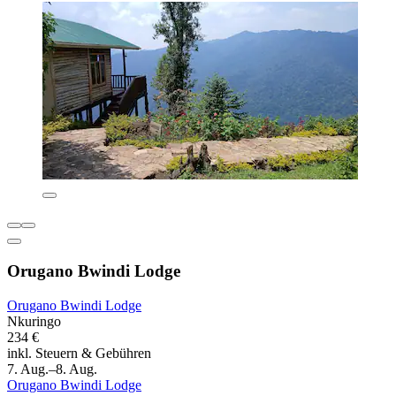
Orugano Bwindi Lodge
Orugano Bwindi Lodge
Nkuringo
234 €
inkl. Steuern & Gebühren
7. Aug.–8. Aug.
Orugano Bwindi Lodge