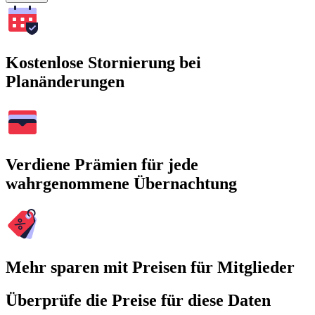
Kostenlose Stornierung bei
Planänderungen
Verdiene Prämien für jede
wahrgenommene Übernachtung
Mehr sparen mit Preisen für Mitglieder
Überprüfe die Preise für diese Daten