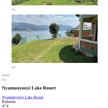
Nyamunyonyi Lake Resort
Nyamunyonyi Lake Resort
Rubanda
47 €