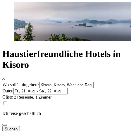
Haustierfreundliche Hotels in
Kisoro
Wo soll’s hingehen?
Daten
Gäste
Ich reise geschäftlich
Suchen