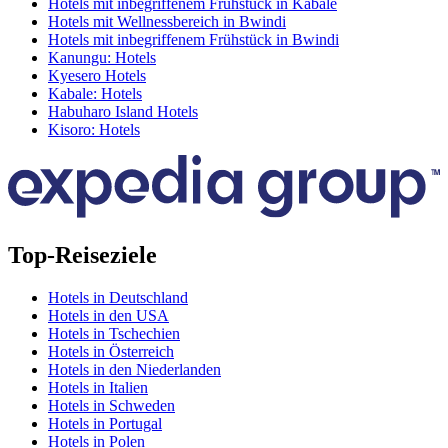
Hotels mit inbegriffenem Frühstück in Kabale
Hotels mit Wellnessbereich in Bwindi
Hotels mit inbegriffenem Frühstück in Bwindi
Kanungu: Hotels
Kyesero Hotels
Kabale: Hotels
Habuharo Island Hotels
Kisoro: Hotels
Top-Reiseziele
Hotels in Deutschland
Hotels in den USA
Hotels in Tschechien
Hotels in Österreich
Hotels in den Niederlanden
Hotels in Italien
Hotels in Schweden
Hotels in Portugal
Hotels in Polen