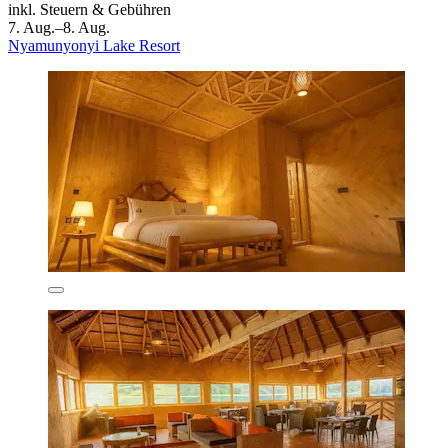
inkl. Steuern & Gebühren
7. Aug.–8. Aug.
Nyamunyonyi Lake Resort