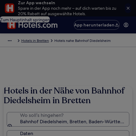
Zur App wechseln
Spare in der App noch mehr – auf dich warten bis zu
20% Rabatt auf ausgewählte Hotels.
Zum Hauptinhalt springen
App herunterladen
Hotels in Bretten
Hotels nahe Bahnhof Diedelsheim
Hotels in der Nähe von Bahnhof
Diedelsheim in Bretten
Wo soll’s hingehen?
Bahnhof Diedelsheim, Bretten, Baden-Württemberg,
Daten