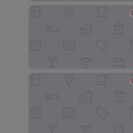
Löwen - Ihr Familienhotel im Allgäu
Parkhotel Oberstaufen