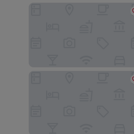
Vitalhotel Die Mittelburg
Appartement-Hotel-Allgayer