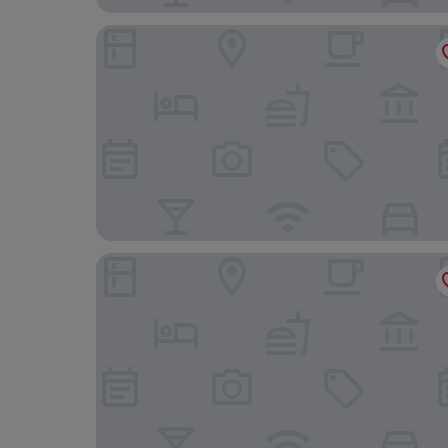
Explorer Hotel Neuschwanstein
Hotel Oyer Hof – selbst Service