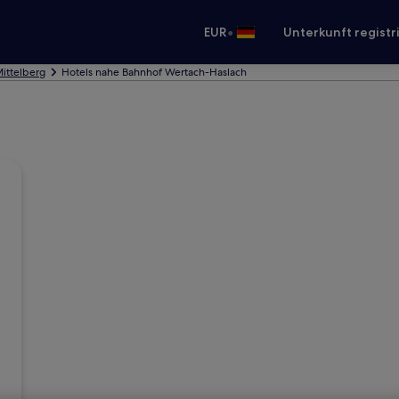
•
EUR
Unterkunft registr
Mittelberg
Hotels nahe Bahnhof Wertach-Haslach