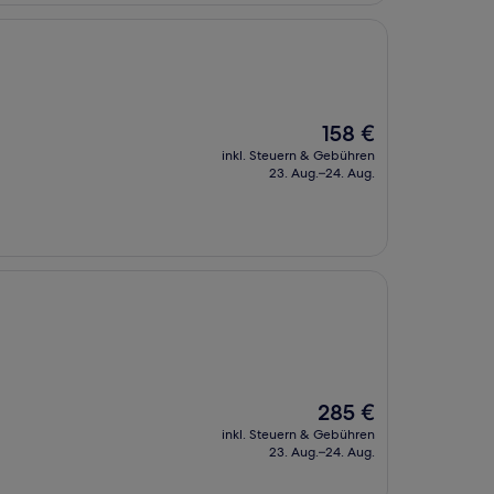
Der
158 €
Preis
inkl. Steuern & Gebühren
beträgt
23. Aug.–24. Aug.
158 €
Der
285 €
Preis
inkl. Steuern & Gebühren
beträgt
23. Aug.–24. Aug.
285 €