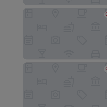
Landgasthof Zum Alten Reichenbach
Hotel Nesselwanger Hof