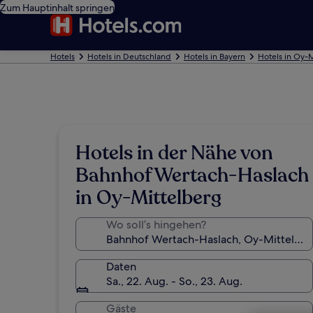
Zum Hauptinhalt springen
Hotels
Hotels in Deutschland
Hotels in Bayern
Hotels in Oy-
Hotels in der Nähe von
Bahnhof Wertach-Haslach
in Oy-Mittelberg
Wo soll’s hingehen?
Daten
Sa., 22. Aug. - So., 23. Aug.
Gäste