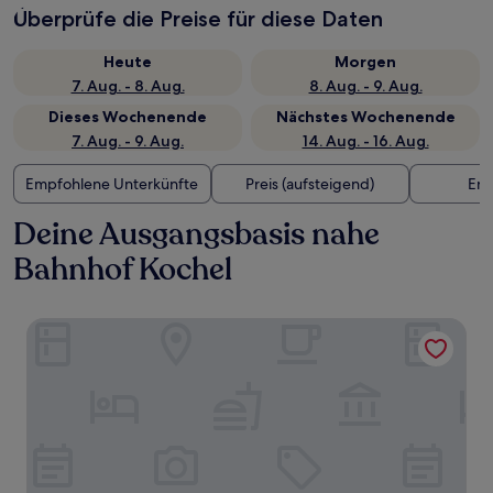
Überprüfe die Preise für diese Daten
Heute
Morgen
7. Aug. - 8. Aug.
8. Aug. - 9. Aug.
Dieses Wochenende
Nächstes Wochenende
7. Aug. - 9. Aug.
14. Aug. - 16. Aug.
Empfohlene Unterkünfte
Preis (aufsteigend)
Ent
Deine Ausgangsbasis nahe
Bahnhof Kochel
Hotel Alpenhof Postillion