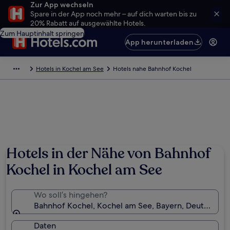
Zur App wechseln
Spare in der App noch mehr – auf dich warten bis zu
20% Rabatt auf ausgewählte Hotels.
Zum Hauptinhalt springen
App herunterladen
Hotels in Kochel am See
Hotels nahe Bahnhof Kochel
Hotels in der Nähe von Bahnhof
Kochel in Kochel am See
Wo soll’s hingehen?
Bahnhof Kochel, Kochel am See, Bayern, Deutschlan
Daten