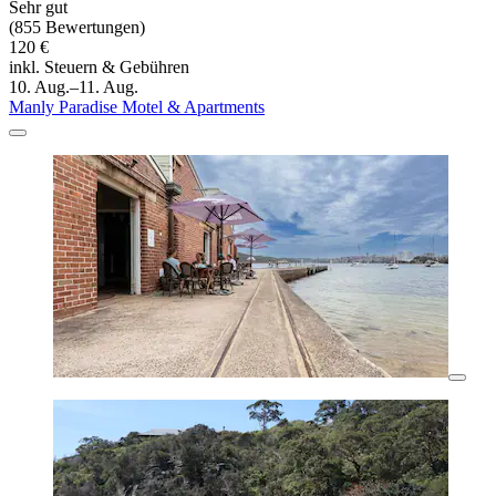
Sehr gut
(855 Bewertungen)
120 €
inkl. Steuern & Gebühren
10. Aug.–11. Aug.
Manly Paradise Motel & Apartments