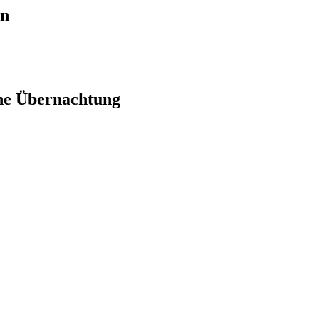
en
ne Übernachtung