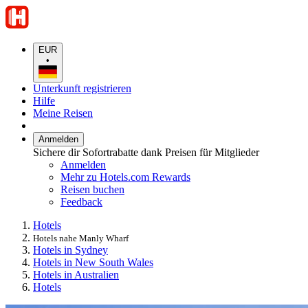
EUR
•
Unterkunft registrieren
Hilfe
Meine Reisen
Anmelden
Sichere dir Sofortrabatte dank Preisen für Mitglieder
Anmelden
Mehr zu Hotels.com Rewards
Reisen buchen
Feedback
Hotels
Hotels nahe Manly Wharf
Hotels in Sydney
Hotels in New South Wales
Hotels in Australien
Hotels