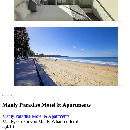
Manly Paradise Motel & Apartments
Manly Paradise Motel & Apartments
Manly, 0,5 km von Manly Wharf entfernt
8,4/10