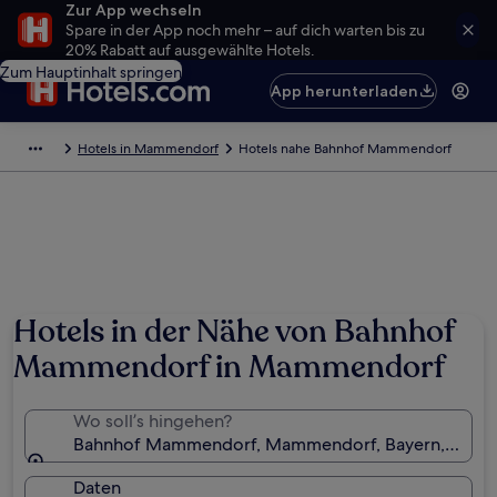
Zur App wechseln
Spare in der App noch mehr – auf dich warten bis zu
20% Rabatt auf ausgewählte Hotels.
Zum Hauptinhalt springen
App herunterladen
Hotels in Mammendorf
Hotels nahe Bahnhof Mammendorf
Hotels in der Nähe von Bahnhof
Mammendorf in Mammendorf
Wo soll’s hingehen?
Bahnhof Mammendorf, Mammendorf, Bayern, Deuts
Daten