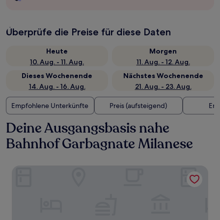
Überprüfe die Preise für diese Daten
Heute
Morgen
10. Aug. - 11. Aug.
11. Aug. - 12. Aug.
Dieses Wochenende
Nächstes Wochenende
14. Aug. - 16. Aug.
21. Aug. - 23. Aug.
Empfohlene Unterkünfte
Preis (aufsteigend)
Ent
Deine Ausgangsbasis nahe
Bahnhof Garbagnate Milanese
Virginia Palace Hotel