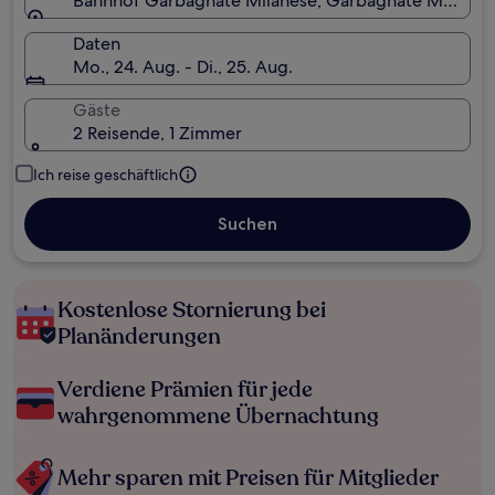
Bahnhof Garbagnate Milanese, Garbagnate Milanese,
Daten
Mo., 24. Aug. - Di., 25. Aug.
Gäste
2 Reisende, 1 Zimmer
Ich reise geschäftlich
Suchen
Kostenlose Stornierung bei
Planänderungen
Verdiene Prämien für jede
wahrgenommene Übernachtung
Mehr sparen mit Preisen für Mitglieder