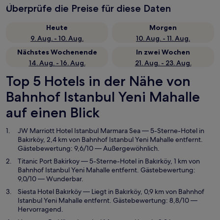
Überprüfe die Preise für diese Daten
Heute
Morgen
9. Aug. - 10. Aug.
10. Aug. - 11. Aug.
Nächstes Wochenende
In zwei Wochen
14. Aug. - 16. Aug.
21. Aug. - 23. Aug.
Top 5 Hotels in der Nähe von
Bahnhof Istanbul Yeni Mahalle
auf einen Blick
JW Marriott Hotel Istanbul Marmara Sea
— 5-Sterne-Hotel in
Bakırköy, 2,4 km von Bahnhof Istanbul Yeni Mahalle entfernt.
Gästebewertung: 9,6/10 — Außergewöhnlich.
Titanic Port Bakirkoy
— 5-Sterne-Hotel in Bakırköy, 1 km von
Bahnhof Istanbul Yeni Mahalle entfernt. Gästebewertung:
9,0/10 — Wunderbar.
Siesta Hotel Bakırköy
— Liegt in Bakırköy, 0,9 km von Bahnhof
Istanbul Yeni Mahalle entfernt. Gästebewertung: 8,8/10 —
Hervorragend.