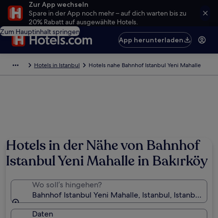
Zur App wechseln
Spare in der App noch mehr – auf dich warten bis zu
20% Rabatt auf ausgewählte Hotels.
Zum Hauptinhalt springen
App herunterladen
Hotels in Istanbul
Hotels nahe Bahnhof Istanbul Yeni Mahalle
Hotels in der Nähe von Bahnhof
Istanbul Yeni Mahalle in Bakırköy
Wo soll’s hingehen?
Bahnhof Istanbul Yeni Mahalle, Istanbul, Istanbul, Tü
Daten