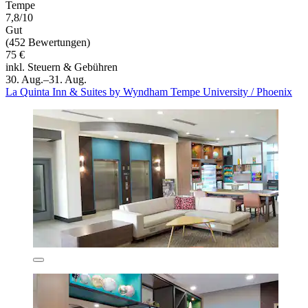
Tempe
7,8/10
Gut
(452 Bewertungen)
75 €
inkl. Steuern & Gebühren
30. Aug.–31. Aug.
La Quinta Inn & Suites by Wyndham Tempe University / Phoenix