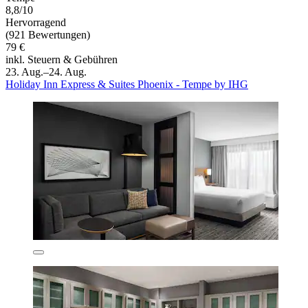
8,8/10
Hervorragend
(921 Bewertungen)
79 €
inkl. Steuern & Gebühren
23. Aug.–24. Aug.
Holiday Inn Express & Suites Phoenix - Tempe by IHG