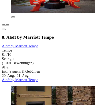
8. Aloft by Marriott Tempe
Aloft by Marriott Tempe
Tempe
8,4/10
Sehr gut
(1.001 Bewertungen)
91 €
inkl. Steuern & Gebühren
20. Aug.–21. Aug.
Aloft by Marriott Tempe