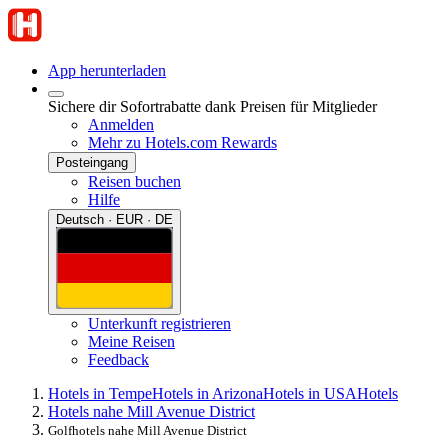
App herunterladen
Sichere dir Sofortrabatte dank Preisen für Mitglieder
Anmelden
Mehr zu Hotels.com Rewards
Posteingang
Reisen buchen
Hilfe
Deutsch · EUR · DE
Unterkunft registrieren
Meine Reisen
Feedback
Hotels in Tempe
Hotels in Arizona
Hotels in USA
Hotels
Hotels nahe Mill Avenue District
Golfhotels nahe Mill Avenue District