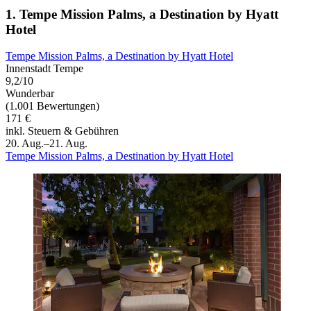
1. Tempe Mission Palms, a Destination by Hyatt
Hotel
Tempe Mission Palms, a Destination by Hyatt Hotel
Innenstadt Tempe
9,2/10
Wunderbar
(1.001 Bewertungen)
171 €
inkl. Steuern & Gebühren
20. Aug.–21. Aug.
Tempe Mission Palms, a Destination by Hyatt Hotel