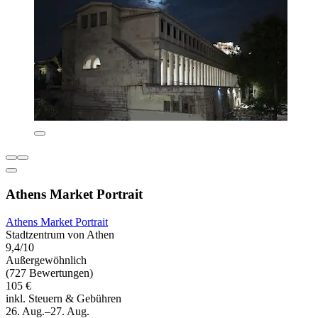
Athens Market Portrait
Athens Market Portrait
Stadtzentrum von Athen
9,4/10
Außergewöhnlich
(727 Bewertungen)
105 €
inkl. Steuern & Gebühren
26. Aug.–27. Aug.