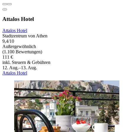
Attalos Hotel
Attalos Hotel
Stadtzentrum von Athen
9,4/10
Außergewöhnlich
(1.100 Bewertungen)
111 €
inkl. Steuern & Gebühren
12. Aug.–13. Aug.
Attalos Hotel