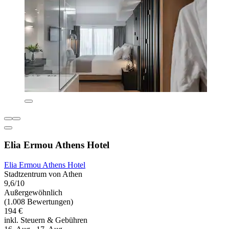
Elia Ermou Athens Hotel
Elia Ermou Athens Hotel
Stadtzentrum von Athen
9,6/10
Außergewöhnlich
(1.008 Bewertungen)
194 €
inkl. Steuern & Gebühren