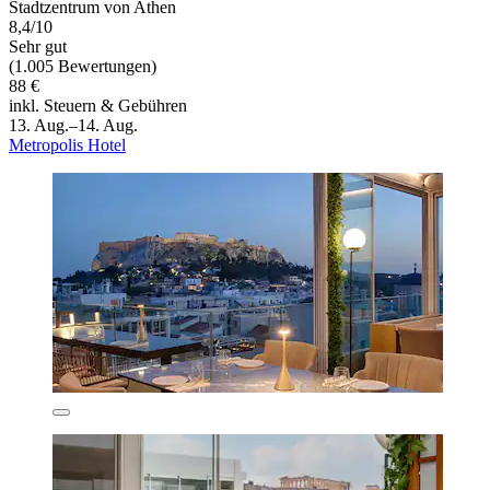
Stadtzentrum von Athen
8,4/10
Sehr gut
(1.005 Bewertungen)
88 €
inkl. Steuern & Gebühren
13. Aug.–14. Aug.
Metropolis Hotel