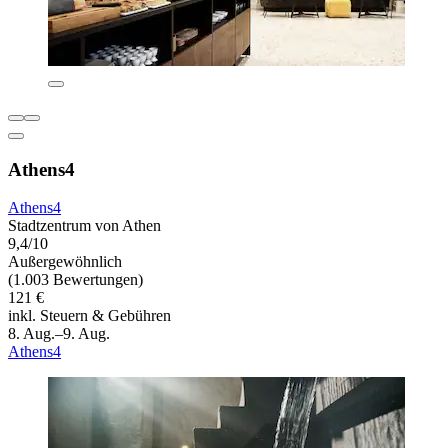
Athens4
Athens4
Stadtzentrum von Athen
9,4/10
Außergewöhnlich
(1.003 Bewertungen)
121 €
inkl. Steuern & Gebühren
8. Aug.–9. Aug.
Athens4