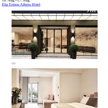
16. Aug.–17. Aug.
Elia Ermou Athens Hotel