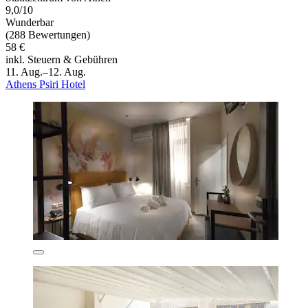
9,0/10
Wunderbar
(288 Bewertungen)
58 €
inkl. Steuern & Gebühren
11. Aug.–12. Aug.
Athens Psiri Hotel