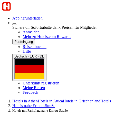
App herunterladen
Sichere dir Sofortrabatte dank Preisen für Mitglieder
Anmelden
Mehr zu Hotels.com Rewards
Posteingang
Reisen buchen
Hilfe
Deutsch · EUR · DE
Unterkunft registrieren
Meine Reisen
Feedback
Hotels in Athen
Hotels in Attica
Hotels in Griechenland
Hotels
Hotels nahe Ermou-Straße
Hotels mit Parkplatz nahe Ermou-Straße