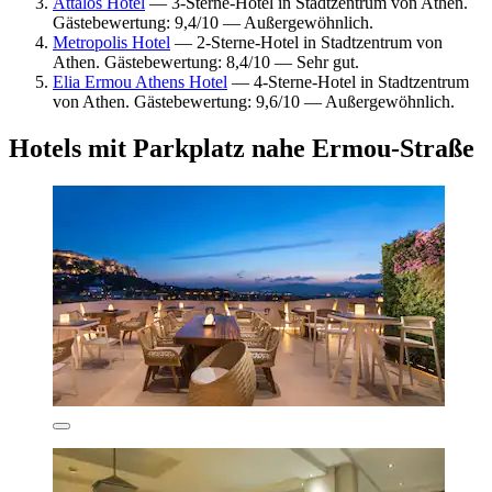
Attalos Hotel
— 3-Sterne-Hotel in Stadtzentrum von Athen.
Gästebewertung: 9,4/10 — Außergewöhnlich.
Metropolis Hotel
— 2-Sterne-Hotel in Stadtzentrum von
Athen. Gästebewertung: 8,4/10 — Sehr gut.
Elia Ermou Athens Hotel
— 4-Sterne-Hotel in Stadtzentrum
von Athen. Gästebewertung: 9,6/10 — Außergewöhnlich.
Hotels mit Parkplatz nahe Ermou-Straße