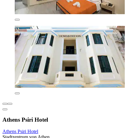
Athens Psiri Hotel
Athens Psiri Hotel
Stadtzentrum von Athen