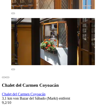
Chalet del Carmen Coyoacán
Chalet del Carmen Coyoacán
3,1 km von Bazar del Sábado (Markt) entfernt
9,2/10