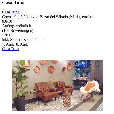
Casa Tuna
Casa Tuna
Coyoacán, 3,2 km von Bazar del Sábado (Markt) entfernt
9,8/10
Außergewöhnlich
(160 Bewertungen)
128 €
inkl. Steuern & Gebühren
7. Aug.–8. Aug.
Casa Tuna