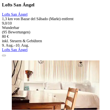
Lofts San Ángel
Lofts San Ángel
1,3 km von Bazar del Sábado (Markt) entfernt
9,0/10
Wunderbar
(95 Bewertungen)
80 €
inkl. Steuern & Gebühren
9. Aug.–10. Aug.
Lofts San Ángel