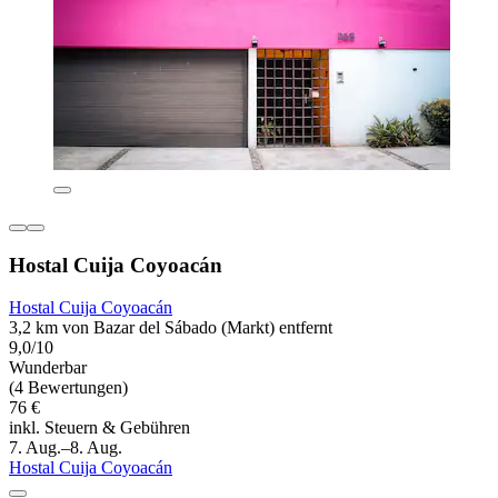
Hostal Cuija Coyoacán
Hostal Cuija Coyoacán
3,2 km von Bazar del Sábado (Markt) entfernt
9,0/10
Wunderbar
(4 Bewertungen)
76 €
inkl. Steuern & Gebühren
7. Aug.–8. Aug.
Hostal Cuija Coyoacán