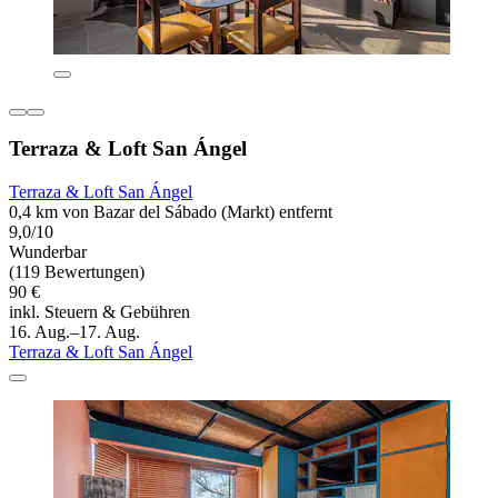
Terraza & Loft San Ángel
Terraza & Loft San Ángel
0,4 km von Bazar del Sábado (Markt) entfernt
9,0/10
Wunderbar
(119 Bewertungen)
90 €
inkl. Steuern & Gebühren
16. Aug.–17. Aug.
Terraza & Loft San Ángel