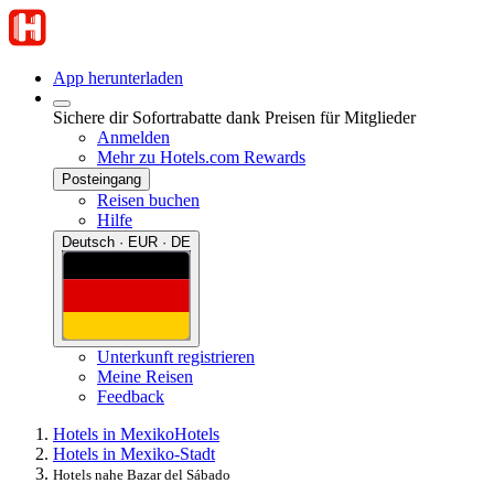
App herunterladen
Sichere dir Sofortrabatte dank Preisen für Mitglieder
Anmelden
Mehr zu Hotels.com Rewards
Posteingang
Reisen buchen
Hilfe
Deutsch · EUR · DE
Unterkunft registrieren
Meine Reisen
Feedback
Hotels in Mexiko
Hotels
Hotels in Mexiko-Stadt
Hotels nahe Bazar del Sábado