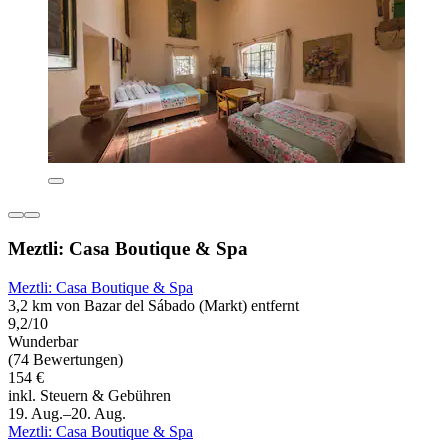
Meztli: Casa Boutique & Spa
Meztli: Casa Boutique & Spa
3,2 km von Bazar del Sábado (Markt) entfernt
9,2/10
Wunderbar
(74 Bewertungen)
154 €
inkl. Steuern & Gebühren
19. Aug.–20. Aug.
Meztli: Casa Boutique & Spa