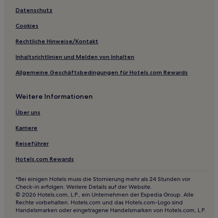
Datenschutz
Cookies
Rechtliche Hinweise/Kontakt
Inhaltsrichtlinien und Melden von Inhalten
Allgemeine Geschäftsbedingungen für Hotels.com Rewards
Weitere Informationen
Über uns
Karriere
Reiseführer
Hotels.com Rewards
*Bei einigen Hotels muss die Stornierung mehr als 24 Stunden vor
Check-in erfolgen. Weitere Details auf der Website.
© 2026 Hotels.com, L.P., ein Unternehmen der Expedia Group. Alle
Rechte vorbehalten. Hotels.com und das Hotels.com-Logo sind
Handelsmarken oder eingetragene Handelsmarken von Hotels.com, L.P.