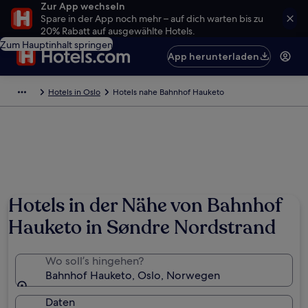
Zur App wechseln
Spare in der App noch mehr – auf dich warten bis zu
20% Rabatt auf ausgewählte Hotels.
Zum Hauptinhalt springen
App herunterladen
Hotels in Oslo
Hotels nahe Bahnhof Hauketo
Hotels in der Nähe von Bahnhof
Hauketo in Søndre Nordstrand
Wo soll’s hingehen?
Bahnhof Hauketo, Oslo, Norwegen
Daten