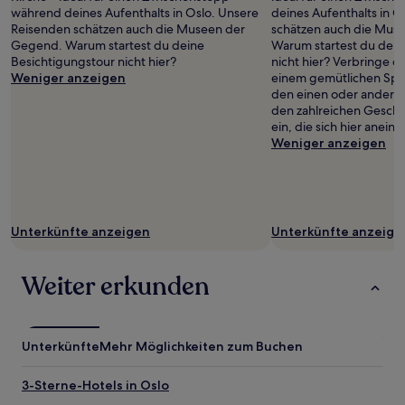
während deines Aufenthalts in Oslo. Unsere
deines Aufenthalts in 
Reisenden schätzen auch die Museen der
schätzen auch die Mus
Gegend. Warum startest du deine
Warum startest du dein
Besichtigungstour nicht hier?
nicht hier? Verbringe 
Weniger anzeigen
einem gemütlichen Spa
den einen oder andere
den zahlreichen Geschä
ein, die sich hier anein
Weniger anzeigen
Unterkünfte anzeigen
Unterkünfte anzeige
Weiter erkunden
Unterkünfte
Mehr Möglichkeiten zum Buchen
3-Sterne-Hotels in Oslo