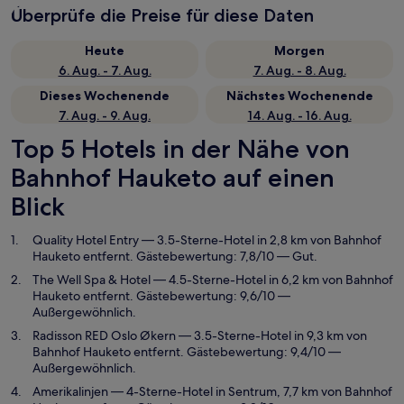
Überprüfe die Preise für diese Daten
Heute
Morgen
6. Aug. - 7. Aug.
7. Aug. - 8. Aug.
Dieses Wochenende
Nächstes Wochenende
7. Aug. - 9. Aug.
14. Aug. - 16. Aug.
Top 5 Hotels in der Nähe von
Bahnhof Hauketo auf einen
Blick
Quality Hotel Entry
— 3.5-Sterne-Hotel in 2,8 km von Bahnhof
Hauketo entfernt. Gästebewertung: 7,8/10 — Gut.
The Well Spa & Hotel
— 4.5-Sterne-Hotel in 6,2 km von Bahnhof
Hauketo entfernt. Gästebewertung: 9,6/10 —
Außergewöhnlich.
Radisson RED Oslo Økern
— 3.5-Sterne-Hotel in 9,3 km von
Bahnhof Hauketo entfernt. Gästebewertung: 9,4/10 —
Außergewöhnlich.
Amerikalinjen
— 4-Sterne-Hotel in Sentrum, 7,7 km von Bahnhof