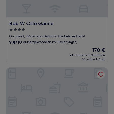
Bob W Oslo Gamle
Bob W Oslo Gamle
4.0-
Sterne-
Grönland, 7,6 km von Bahnhof Hauketo entfernt
Unterkunft
9.4
9,4/10
Außergewöhnlich
(92 Bewertungen)
von
Der
170 €
10,
Preis
Außergewöhnlich,
inkl. Steuern & Gebühren
beträgt
16. Aug.–17. Aug.
(92
170 €
Bewertungen)
Sommerro