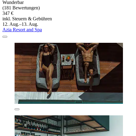
Wunderbar
(181 Bewertungen)
347 €
inkl. Steuern & Gebühren
12. Aug.–13. Aug.
Azia Resort and Spa