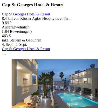
Cap St Georges Hotel & Resort
Cap St Georges Hotel & Resort
8,4 km von Kloster Agios Neophytos entfernt
9,6/10
Außergewöhnlich
(104 Bewertungen)
463 €
inkl. Steuern & Gebühren
4. Sept.–5. Sept.
Cap St Georges Hotel & Resort