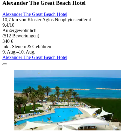
Alexander The Great Beach Hotel
Alexander The Great Beach Hotel
10,7 km von Kloster Agios Neophytos entfernt
9,4/10
Außergewöhnlich
(512 Bewertungen)
340 €
inkl. Steuern & Gebühren
9. Aug.–10. Aug.
Alexander The Great Beach Hotel