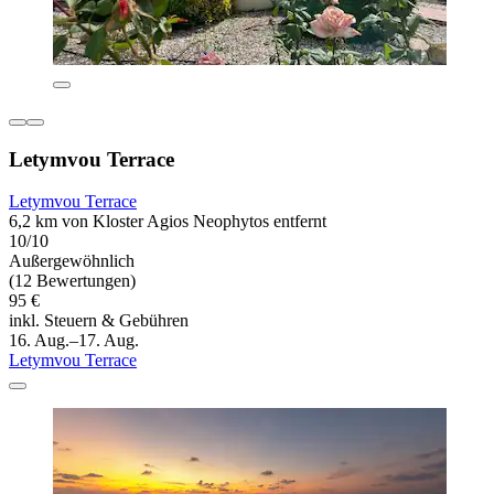
Letymvou Terrace
Letymvou Terrace
6,2 km von Kloster Agios Neophytos entfernt
10/10
Außergewöhnlich
(12 Bewertungen)
95 €
inkl. Steuern & Gebühren
16. Aug.–17. Aug.
Letymvou Terrace