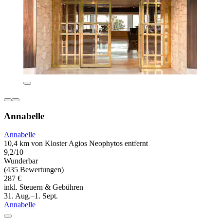
Annabelle
Annabelle
10,4 km von Kloster Agios Neophytos entfernt
9,2/10
Wunderbar
(435 Bewertungen)
287 €
inkl. Steuern & Gebühren
31. Aug.–1. Sept.
Annabelle