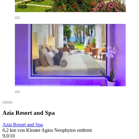
Azia Resort and Spa
Azia Resort and Spa
6,2 km von Kloster Agios Neophytos entfernt
9,0/10