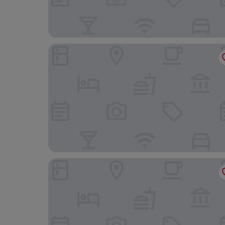
Residence Inn by Marriott Dana Point San Juan C
Laguna Cliffs Marriott Resort and Spa