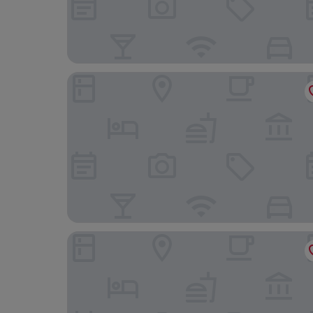
Montage Laguna Beach
Laguna Beach House