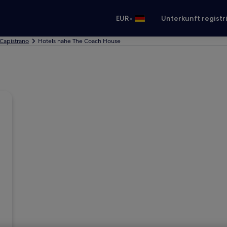
•
EUR
Unterkunft registr
 Capistrano
Hotels nahe The Coach House