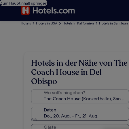
Zum Hauptinhalt springen
Hotels
Hotels in USA
Hotels in Kalifornien
Hotels in San Juan
Hotels in der Nähe von The
Coach House in Del
Obispo
Wo soll’s hingehen?
Daten
Do., 20. Aug. - Fr., 21. Aug.
Gäste