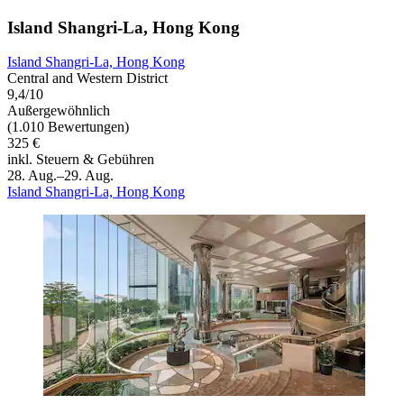
Island Shangri-La, Hong Kong
Island Shangri-La, Hong Kong
Central and Western District
9,4/10
Außergewöhnlich
(1.010 Bewertungen)
325 €
inkl. Steuern & Gebühren
28. Aug.–29. Aug.
Island Shangri-La, Hong Kong