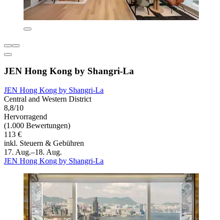
JEN Hong Kong by Shangri-La
JEN Hong Kong by Shangri-La
Central and Western District
8,8/10
Hervorragend
(1.000 Bewertungen)
113 €
inkl. Steuern & Gebühren
17. Aug.–18. Aug.
JEN Hong Kong by Shangri-La