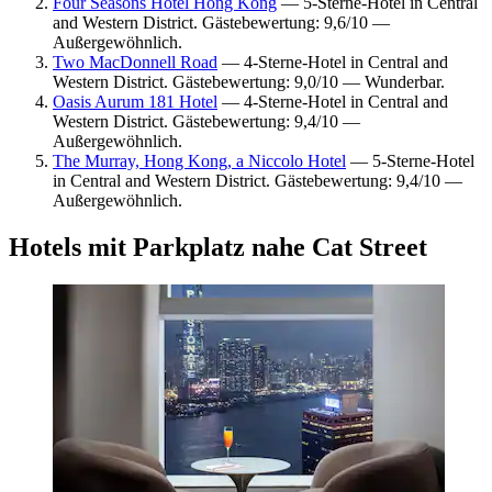
Four Seasons Hotel Hong Kong
— 5-Sterne-Hotel in Central
and Western District. Gästebewertung: 9,6/10 —
Außergewöhnlich.
Two MacDonnell Road
— 4-Sterne-Hotel in Central and
Western District. Gästebewertung: 9,0/10 — Wunderbar.
Oasis Aurum 181 Hotel
— 4-Sterne-Hotel in Central and
Western District. Gästebewertung: 9,4/10 —
Außergewöhnlich.
The Murray, Hong Kong, a Niccolo Hotel
— 5-Sterne-Hotel
in Central and Western District. Gästebewertung: 9,4/10 —
Außergewöhnlich.
Hotels mit Parkplatz nahe Cat Street