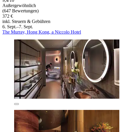
9,4/10
Außergewöhnlich
(647 Bewertungen)
372 €
inkl. Steuern & Gebühren
6. Sept.–7. Sept.
The Murray, Hong Kong, a Niccolo Hotel