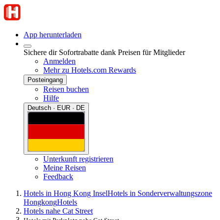
App herunterladen
Sichere dir Sofortrabatte dank Preisen für Mitglieder
Anmelden
Mehr zu Hotels.com Rewards
Posteingang
Reisen buchen
Hilfe
Deutsch · EUR · DE
Unterkunft registrieren
Meine Reisen
Feedback
Hotels in Hong Kong Insel
Hotels in Sonderverwaltungszone
Hongkong
Hotels
Hotels nahe Cat Street