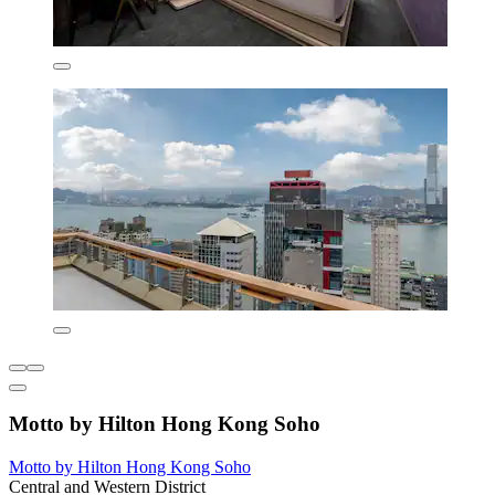
Motto by Hilton Hong Kong Soho
Motto by Hilton Hong Kong Soho
Central and Western District