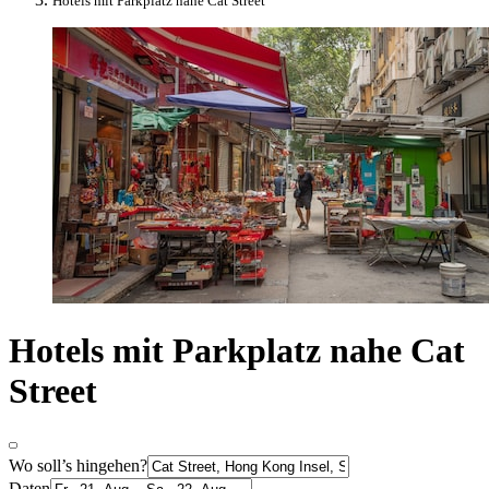
Hotels mit Parkplatz nahe Cat Street
Hotels mit Parkplatz nahe Cat
Street
Wo soll’s hingehen?
Daten