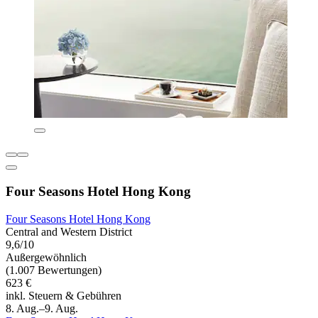
Four Seasons Hotel Hong Kong
Four Seasons Hotel Hong Kong
Central and Western District
9,6/10
Außergewöhnlich
(1.007 Bewertungen)
623 €
inkl. Steuern & Gebühren
8. Aug.–9. Aug.