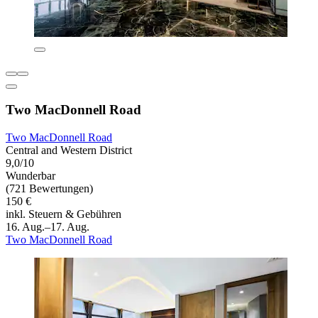
Two MacDonnell Road
Two MacDonnell Road
Central and Western District
9,0/10
Wunderbar
(721 Bewertungen)
150 €
inkl. Steuern & Gebühren
16. Aug.–17. Aug.
Two MacDonnell Road