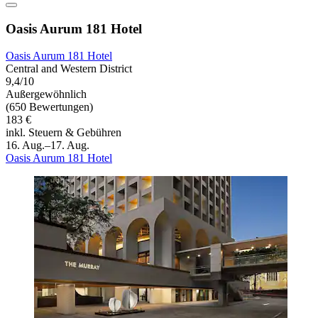
Oasis Aurum 181 Hotel
Oasis Aurum 181 Hotel
Central and Western District
9,4/10
Außergewöhnlich
(650 Bewertungen)
183 €
inkl. Steuern & Gebühren
16. Aug.–17. Aug.
Oasis Aurum 181 Hotel