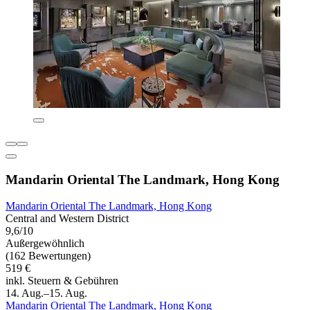
Mandarin Oriental The Landmark, Hong Kong
Mandarin Oriental The Landmark, Hong Kong
Central and Western District
9,6/10
Außergewöhnlich
(162 Bewertungen)
519 €
inkl. Steuern & Gebühren
14. Aug.–15. Aug.
Mandarin Oriental The Landmark, Hong Kong