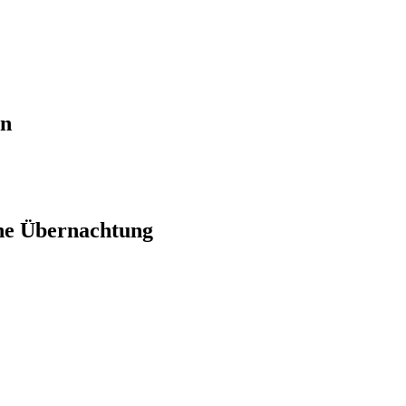
en
ne Übernachtung