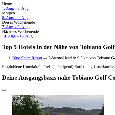
Heute
7. Aug. - 8. Aug.
Morgen
8. Aug. - 9. Aug.
Dieses Wochenende
7. Aug. - 9. Aug.
Nächstes Wochenende
14. Aug. - 16. Aug.
Top 5 Hotels in der Nähe von Tobiano Golf
Blue Shore Resort
— 2-Sterne-Hotel in 9,3 km von Tobiano Go
Empfohlene Unterkünfte
Preis (aufsteigend)
Entfernung
Unterkunftss
Deine Ausgangsbasis nahe Tobiano Golf C