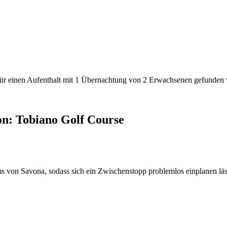
den für einen Aufenthalt mit 1 Übernachtung von 2 Erwachsenen gefunde
on: Tobiano Golf Course
ms von Savona, sodass sich ein Zwischenstopp problemlos einplanen läs