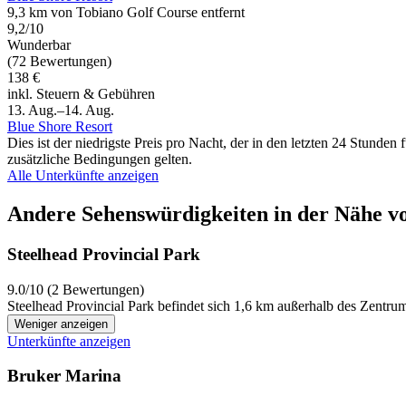
9,3 km von Tobiano Golf Course entfernt
9,2/10
Wunderbar
(72 Bewertungen)
138 €
inkl. Steuern & Gebühren
13. Aug.–14. Aug.
Blue Shore Resort
Dies ist der niedrigste Preis pro Nacht, der in den letzten 24 Stun
zusätzliche Bedingungen gelten.
Alle Unterkünfte anzeigen
Andere Sehenswürdigkeiten in der Nähe v
Steelhead Provincial Park
9.0/10 (2 Bewertungen)
Steelhead Provincial Park befindet sich 1,6 km außerhalb des Zentru
Weniger anzeigen
Unterkünfte anzeigen
Bruker Marina