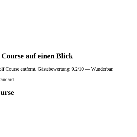
 Course auf einen Blick
lf Course entfernt. Gästebewertung: 9,2/10 — Wunderbar.
tandard
ourse