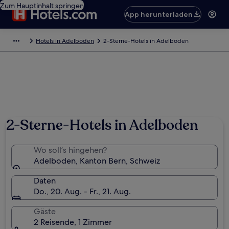
Zum Hauptinhalt springen
App herunterladen
Hotels in Adelboden
2-Sterne-Hotels in Adelboden
Foto von Live & Travel
2-Sterne-Hotels in Adelboden
Wo soll’s hingehen?
Adelboden, Kanton Bern, Schweiz
Daten
Do., 20. Aug. - Fr., 21. Aug.
Gäste
2 Reisende, 1 Zimmer