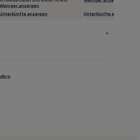
Schweizerbadet und Rudan Strand.
Weniger anzeigen
Weniger anzeigen
Unterkünfte anzeigen
Unterkünfte anzeigen
rdbro