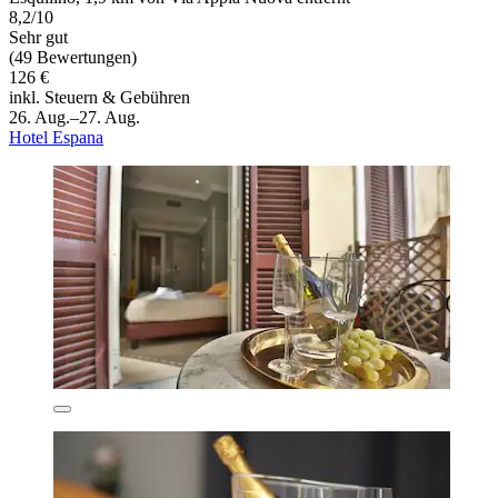
8,2/10
Sehr gut
(49 Bewertungen)
126 €
inkl. Steuern & Gebühren
26. Aug.–27. Aug.
Hotel Espana