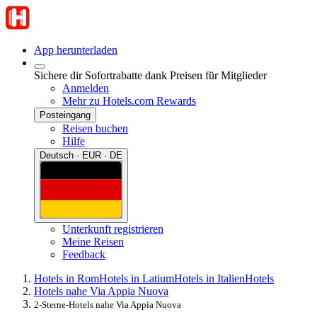
App herunterladen
Sichere dir Sofortrabatte dank Preisen für Mitglieder
Anmelden
Mehr zu Hotels.com Rewards
Posteingang
Reisen buchen
Hilfe
Deutsch · EUR · DE
Unterkunft registrieren
Meine Reisen
Feedback
Hotels in Rom
Hotels in Latium
Hotels in Italien
Hotels
Hotels nahe Via Appia Nuova
2-Sterne-Hotels nahe Via Appia Nuova