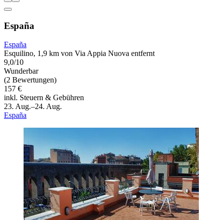
España
España
Esquilino, 1,9 km von Via Appia Nuova entfernt
9,0/10
Wunderbar
(2 Bewertungen)
157 €
inkl. Steuern & Gebühren
23. Aug.–24. Aug.
España