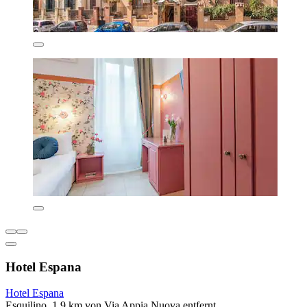
Hotel Espana
Hotel Espana
Esquilino, 1,9 km von Via Appia Nuova entfernt