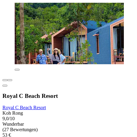
Royal C Beach Resort
Royal C Beach Resort
Koh Rong
9,0/10
Wunderbar
(27 Bewertungen)
53 €