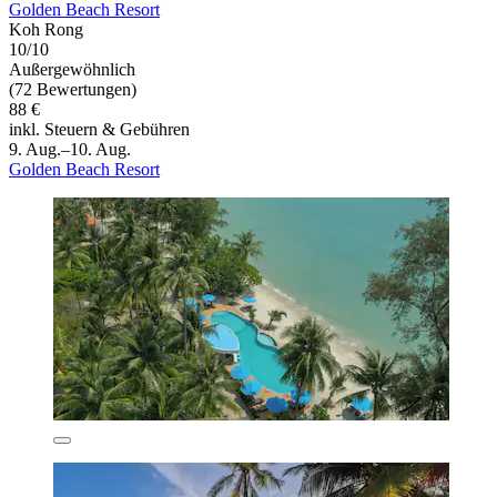
Golden Beach Resort
Koh Rong
10/10
Außergewöhnlich
(72 Bewertungen)
88 €
inkl. Steuern & Gebühren
9. Aug.–10. Aug.
Golden Beach Resort