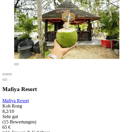
Mafiya Resort
Mafiya Resort
Koh Rong
8,2/10
Sehr gut
(15 Bewertungen)
65 €