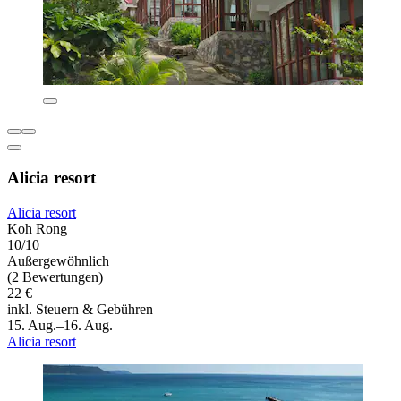
Alicia resort
Alicia resort
Koh Rong
10/10
Außergewöhnlich
(2 Bewertungen)
22 €
inkl. Steuern & Gebühren
15. Aug.–16. Aug.
Alicia resort