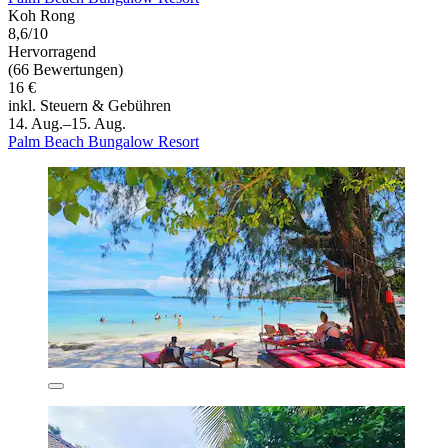
Koh Rong
8,6/10
Hervorragend
(66 Bewertungen)
16 €
inkl. Steuern & Gebühren
14. Aug.–15. Aug.
Palm Beach Bungalow Resort