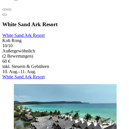
White Sand Ark Resort
White Sand Ark Resort
Koh Rong
10/10
Außergewöhnlich
(2 Bewertungen)
60 €
inkl. Steuern & Gebühren
10. Aug.–11. Aug.
White Sand Ark Resort