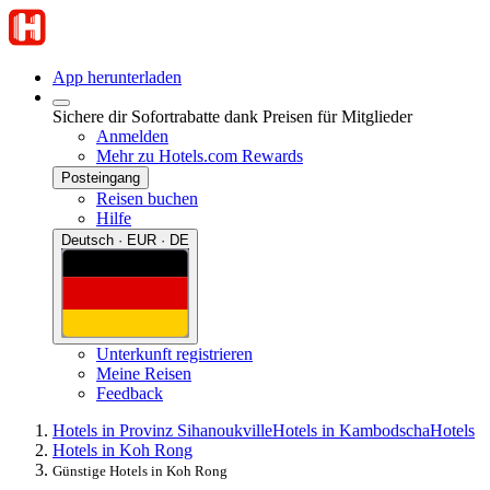
App herunterladen
Sichere dir Sofortrabatte dank Preisen für Mitglieder
Anmelden
Mehr zu Hotels.com Rewards
Posteingang
Reisen buchen
Hilfe
Deutsch · EUR · DE
Unterkunft registrieren
Meine Reisen
Feedback
Hotels in Provinz Sihanoukville
Hotels in Kambodscha
Hotels
Hotels in Koh Rong
Günstige Hotels in Koh Rong