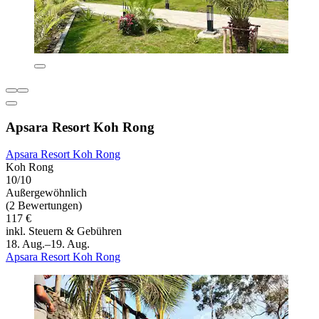
Apsara Resort Koh Rong
Apsara Resort Koh Rong
Koh Rong
10/10
Außergewöhnlich
(2 Bewertungen)
117 €
inkl. Steuern & Gebühren
18. Aug.–19. Aug.
Apsara Resort Koh Rong