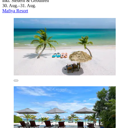
inkl. Steuern & Gebühren
30. Aug.–31. Aug.
Mafiya Resort