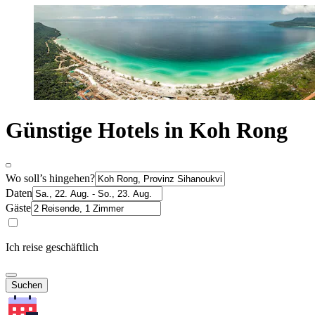
Günstige Hotels in Koh Rong
Wo soll’s hingehen?
Daten
Gäste
Ich reise geschäftlich
Suchen