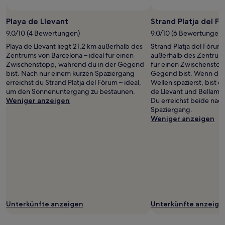
Playa de Llevant
Strand Platja del F
9.0/10 (4 Bewertungen)
9.0/10 (6 Bewertungen)
Playa de Llevant liegt 21,2 km außerhalb des
Strand Platja del Fòrum 
Zentrums von Barcelona – ideal für einen
außerhalb des Zentrums
Zwischenstopp, während du in der Gegend
für einen Zwischenstop
bist. Nach nur einem kurzen Spaziergang
Gegend bist. Wenn du 
erreichst du Strand Platja del Fòrum – ideal,
Wellen spazierst, bist d
um den Sonnenuntergang zu bestaunen.
de Llevant und Bellamar
Weniger anzeigen
Du erreichst beide nac
Spaziergang.
Weniger anzeigen
Unterkünfte anzeigen
Unterkünfte anzeige