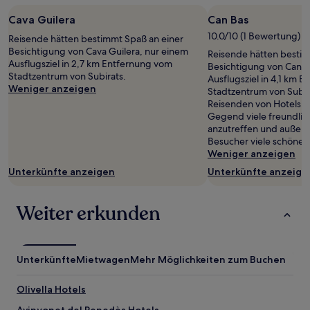
Cava Guilera
Can Bas
10.0/10 (1 Bewertung)
Reisende hätten bestimmt Spaß an einer
Besichtigung von Cava Guilera, nur einem
Reisende hätten bestim
Ausflugsziel in 2,7 km Entfernung vom
Besichtigung von Can B
Stadtzentrum von Subirats.
Ausflugsziel in 4,1 km 
Weniger anzeigen
Stadtzentrum von Subir
Reisenden von Hotels.c
Gegend viele freundli
anzutreffen und außer
Besucher viele schöne 
Weniger anzeigen
Unterkünfte anzeigen
Unterkünfte anzeige
Weiter erkunden
Unterkünfte
Mietwagen
Mehr Möglichkeiten zum Buchen
Olivella Hotels