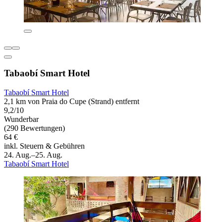
Tabaobí Smart Hotel
Tabaobí Smart Hotel
2,1 km von Praia do Cupe (Strand) entfernt
9,2/10
Wunderbar
(290 Bewertungen)
64 €
inkl. Steuern & Gebühren
24. Aug.–25. Aug.
Tabaobí Smart Hotel