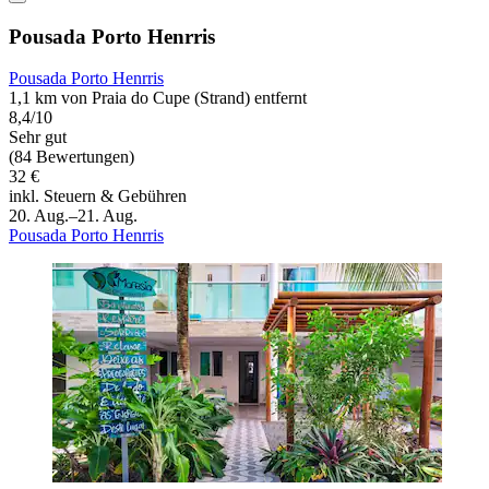
Pousada Porto Henrris
Pousada Porto Henrris
1,1 km von Praia do Cupe (Strand) entfernt
8,4/10
Sehr gut
(84 Bewertungen)
32 €
inkl. Steuern & Gebühren
20. Aug.–21. Aug.
Pousada Porto Henrris