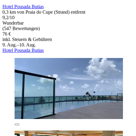
Hotel Pousada Butias
0,3 km von Praia do Cupe (Strand) entfernt
9,2/10
Wunderbar
(547 Bewertungen)
76 €
inkl. Steuern & Gebühren
9. Aug.–10. Aug.
Hotel Pousada Butias