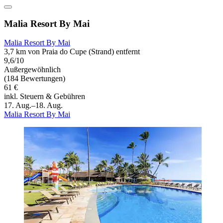
Malia Resort By Mai
Malia Resort By Mai
3,7 km von Praia do Cupe (Strand) entfernt
9,6/10
Außergewöhnlich
(184 Bewertungen)
61 €
inkl. Steuern & Gebühren
17. Aug.–18. Aug.
Malia Resort By Mai