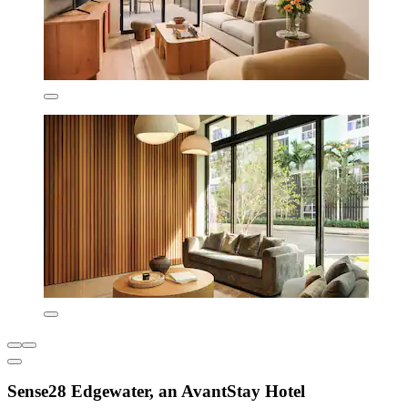
Sense28 Edgewater, an AvantStay Hotel