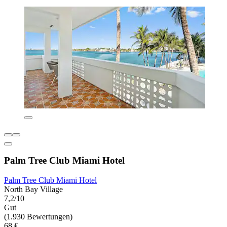
Palm Tree Club Miami Hotel
Palm Tree Club Miami Hotel
North Bay Village
7,2/10
Gut
(1.930 Bewertungen)
68 €