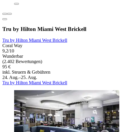
Tru by Hilton Miami West Brickell
Tru by Hilton Miami West Brickell
Coral Way
9,2/10
Wunderbar
(2.402 Bewertungen)
95 €
inkl. Steuern & Gebühren
24. Aug.–25. Aug.
Tru by Hilton Miami West Brickell