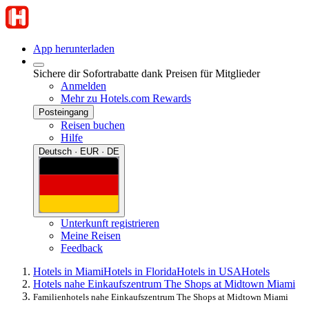
App herunterladen
Sichere dir Sofortrabatte dank Preisen für Mitglieder
Anmelden
Mehr zu Hotels.com Rewards
Posteingang
Reisen buchen
Hilfe
Deutsch · EUR · DE
Unterkunft registrieren
Meine Reisen
Feedback
Hotels in Miami
Hotels in Florida
Hotels in USA
Hotels
Hotels nahe Einkaufszentrum The Shops at Midtown Miami
Familienhotels nahe Einkaufszentrum The Shops at Midtown Miami