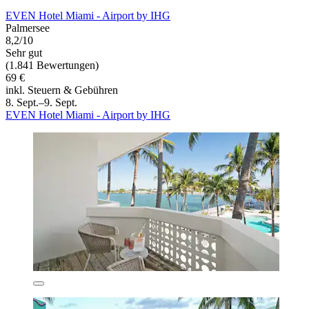
EVEN Hotel Miami - Airport by IHG
Palmersee
8,2/10
Sehr gut
(1.841 Bewertungen)
69 €
inkl. Steuern & Gebühren
8. Sept.–9. Sept.
EVEN Hotel Miami - Airport by IHG