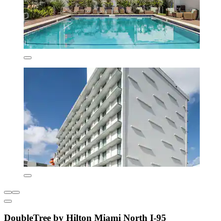
DoubleTree by Hilton Miami North I-95