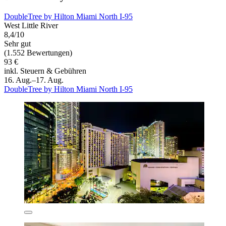
DoubleTree by Hilton Miami North I-95
West Little River
8,4/10
Sehr gut
(1.552 Bewertungen)
93 €
inkl. Steuern & Gebühren
16. Aug.–17. Aug.
DoubleTree by Hilton Miami North I-95