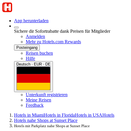
App herunterladen
Sichere dir Sofortrabatte dank Preisen für Mitglieder
Anmelden
Mehr zu Hotels.com Rewards
Posteingang
Reisen buchen
Hilfe
Deutsch · EUR · DE
Unterkunft registrieren
Meine Reisen
Feedback
Hotels in Miami
Hotels in Florida
Hotels in USA
Hotels
Hotels nahe Shops at Sunset Place
Hotels mit Parkplatz nahe Shops at Sunset Place