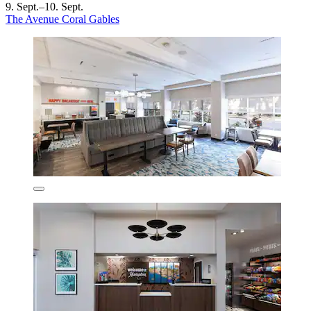
9. Sept.–10. Sept.
The Avenue Coral Gables