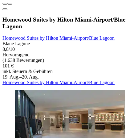
Homewood Suites by Hilton Miami-Airport/Blue
Lagoon
Homewood Suites by Hilton Miami-Airport/Blue Lagoon
Blaue Lagune
8,8/10
Hervorragend
(1.638 Bewertungen)
101 €
inkl. Steuern & Gebühren
19. Aug.–20. Aug.
Homewood Suites by Hilton Miami-Airport/Blue Lagoon