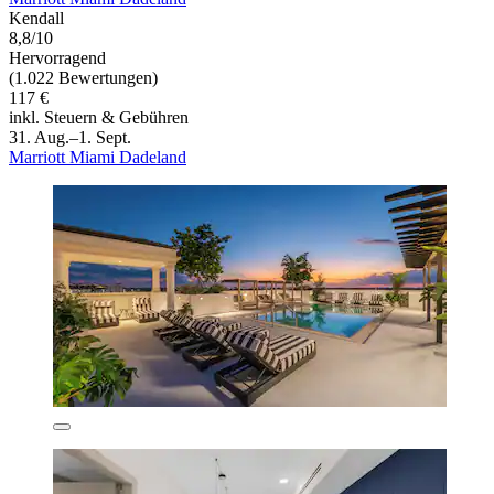
Kendall
8,8/10
Hervorragend
(1.022 Bewertungen)
117 €
inkl. Steuern & Gebühren
31. Aug.–1. Sept.
Marriott Miami Dadeland