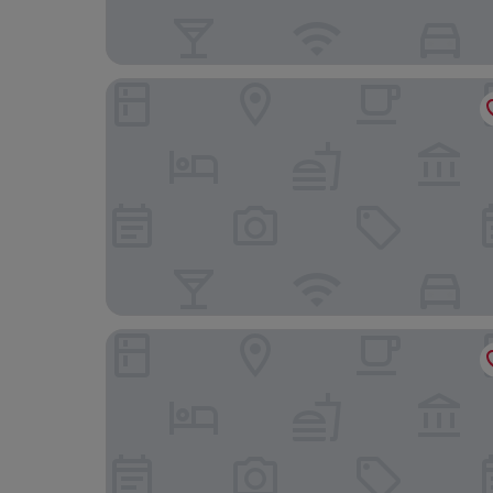
Museum Hospitality - Vatican Apartments
Moonlight Inn Guest House