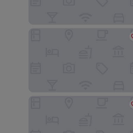
Jacuzzi Rooms Vatican Museum
Hotel Franklin Feel The Sound