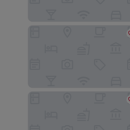
Rome Cavalieri, A Waldorf Astoria Hotel
Twins Royal Suite