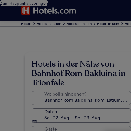
Zum Hauptinhalt springen
Hotels
Hotels in Italien
Hotels in Latium
Hotels in Rom
Hot
Hotels in der Nähe von
Bahnhof Rom Balduina in
Trionfale
Wo soll’s hingehen?
Daten
Sa., 22. Aug. - So., 23. Aug.
Gäste