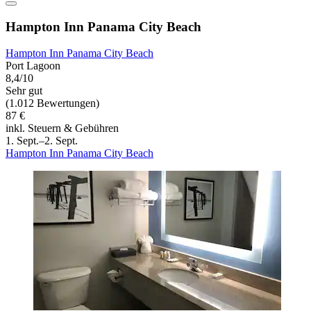
Hampton Inn Panama City Beach
Hampton Inn Panama City Beach
Port Lagoon
8,4/10
Sehr gut
(1.012 Bewertungen)
87 €
inkl. Steuern & Gebühren
1. Sept.–2. Sept.
Hampton Inn Panama City Beach