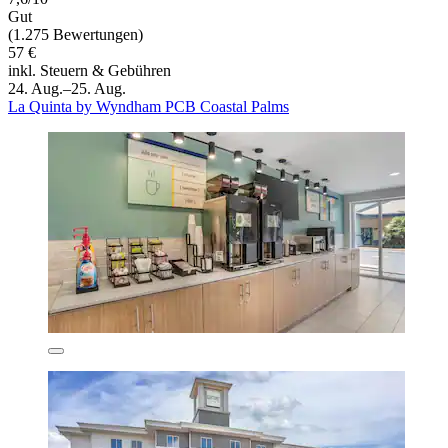
Gut
(1.275 Bewertungen)
57 €
inkl. Steuern & Gebühren
24. Aug.–25. Aug.
La Quinta by Wyndham PCB Coastal Palms