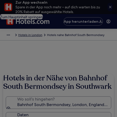
Zur App wechseln
Spare in der App noch mehr – auf dich warten bis zu
20% Rabatt auf ausgewählte Hotels.
Zum Hauptinhalt springen
App herunterladen
Hotels in London
Hotels nahe Bahnhof South Bermondsey
Hotels in der Nähe von Bahnhof
South Bermondsey in Southwark
Wo soll’s hingehen?
Bahnhof South Bermondsey, London, England, Groß
Daten