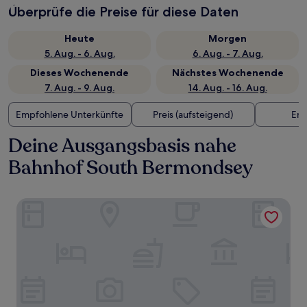
Überprüfe die Preise für diese Daten
Heute
Morgen
5. Aug. - 6. Aug.
6. Aug. - 7. Aug.
Dieses Wochenende
Nächstes Wochenende
7. Aug. - 9. Aug.
14. Aug. - 16. Aug.
Empfohlene Unterkünfte
Preis (aufsteigend)
Ent
Deine Ausgangsbasis nahe
Bahnhof South Bermondsey
Four Seasons Hotel London at Tower Bridge