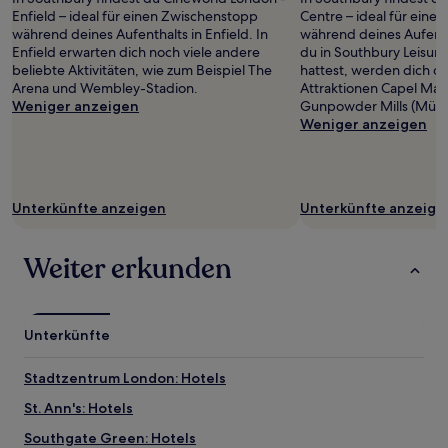
Enfield – ideal für einen Zwischenstopp
Centre – ideal für ein
während deines Aufenthalts in Enfield. In
während deines Aufenth
Enfield erwarten dich noch viele andere
du in Southbury Leisur
beliebte Aktivitäten, wie zum Beispiel The
hattest, werden dich 
Arena und Wembley-Stadion.
Attraktionen Capel Man
Weniger anzeigen
Gunpowder Mills (Mühl
Weniger anzeigen
Unterkünfte anzeigen
Unterkünfte anzeige
Weiter erkunden
Unterkünfte
Stadtzentrum London: Hotels
St. Ann's: Hotels
Southgate Green: Hotels