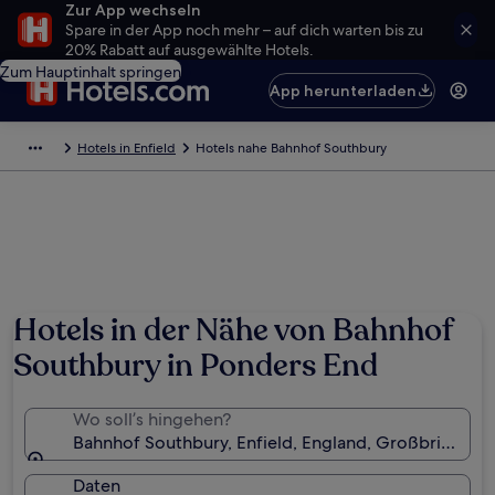
Zur App wechseln
Spare in der App noch mehr – auf dich warten bis zu
20% Rabatt auf ausgewählte Hotels.
Zum Hauptinhalt springen
App herunterladen
Hotels in Enfield
Hotels nahe Bahnhof Southbury
Hotels in der Nähe von Bahnhof
Southbury in Ponders End
Wo soll’s hingehen?
Bahnhof Southbury, Enfield, England, Großbritannie
Daten