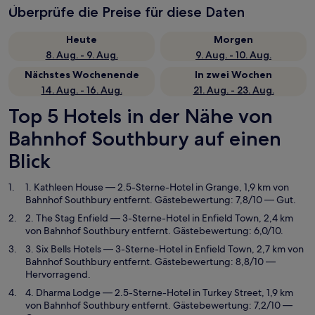
Überprüfe die Preise für diese Daten
Heute
Morgen
8. Aug. - 9. Aug.
9. Aug. - 10. Aug.
Nächstes Wochenende
In zwei Wochen
14. Aug. - 16. Aug.
21. Aug. - 23. Aug.
Top 5 Hotels in der Nähe von
Bahnhof Southbury auf einen
Blick
1. Kathleen House
— 2.5-Sterne-Hotel in Grange, 1,9 km von
Bahnhof Southbury entfernt. Gästebewertung: 7,8/10 — Gut.
2. The Stag Enfield
— 3-Sterne-Hotel in Enfield Town, 2,4 km
von Bahnhof Southbury entfernt. Gästebewertung: 6,0/10.
3. Six Bells Hotels
— 3-Sterne-Hotel in Enfield Town, 2,7 km von
Bahnhof Southbury entfernt. Gästebewertung: 8,8/10 —
Hervorragend.
4. Dharma Lodge
— 2.5-Sterne-Hotel in Turkey Street, 1,9 km
von Bahnhof Southbury entfernt. Gästebewertung: 7,2/10 —