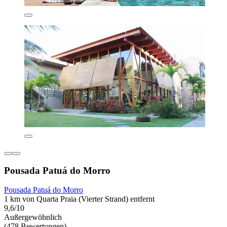
Pousada Patuá do Morro
Pousada Patuá do Morro
1 km von Quarta Praia (Vierter Strand) entfernt
9,6/10
Außergewöhnlich
(478 Bewertungen)