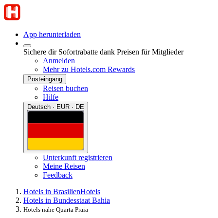
App herunterladen
Sichere dir Sofortrabatte dank Preisen für Mitglieder
Anmelden
Mehr zu Hotels.com Rewards
Posteingang
Reisen buchen
Hilfe
Deutsch · EUR · DE
Unterkunft registrieren
Meine Reisen
Feedback
Hotels in Brasilien
Hotels
Hotels in Bundesstaat Bahia
Hotels nahe Quarta Praia