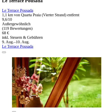
Le Terrace Pousada
Le Terrace Pousada
1,1 km von Quarta Praia (Vierter Strand) entfernt
9,6/10
Außergewöhnlich
(119 Bewertungen)
68 €
inkl. Steuern & Gebühren
9. Aug.–10. Aug.
Le Terrace Pousada