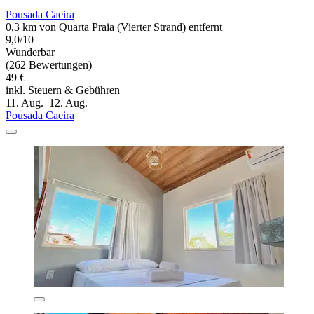
Pousada Caeira
0,3 km von Quarta Praia (Vierter Strand) entfernt
9,0/10
Wunderbar
(262 Bewertungen)
49 €
inkl. Steuern & Gebühren
11. Aug.–12. Aug.
Pousada Caeira