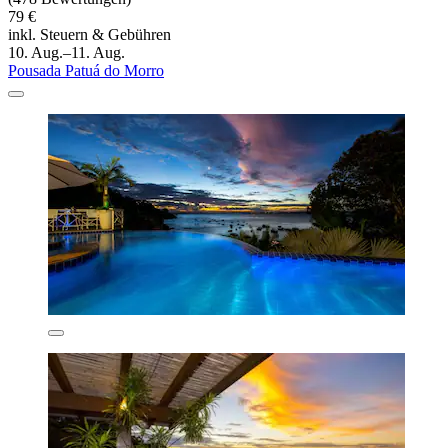
79 €
inkl. Steuern & Gebühren
10. Aug.–11. Aug.
Pousada Patuá do Morro