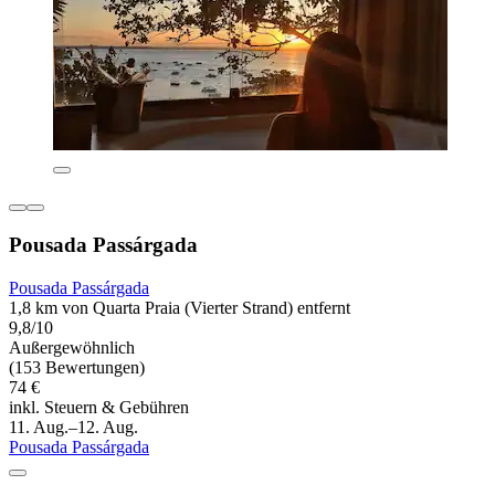
Pousada Passárgada
Pousada Passárgada
1,8 km von Quarta Praia (Vierter Strand) entfernt
9,8/10
Außergewöhnlich
(153 Bewertungen)
74 €
inkl. Steuern & Gebühren
11. Aug.–12. Aug.
Pousada Passárgada