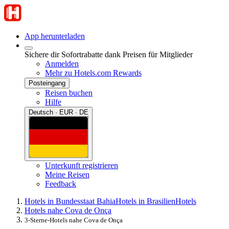
App herunterladen
Sichere dir Sofortrabatte dank Preisen für Mitglieder
Anmelden
Mehr zu Hotels.com Rewards
Posteingang
Reisen buchen
Hilfe
Deutsch · EUR · DE
Unterkunft registrieren
Meine Reisen
Feedback
Hotels in Bundesstaat Bahia
Hotels in Brasilien
Hotels
Hotels nahe Cova de Onça
3-Sterne-Hotels nahe Cova de Onça