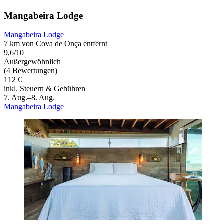
Mangabeira Lodge
Mangabeira Lodge
7 km von Cova de Onça entfernt
9,6/10
Außergewöhnlich
(4 Bewertungen)
112 €
inkl. Steuern & Gebühren
7. Aug.–8. Aug.
Mangabeira Lodge