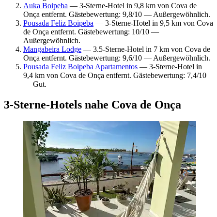
Auka Boipeba
— 3-Sterne-Hotel in 9,8 km von Cova de
Onça entfernt. Gästebewertung: 9,8/10 — Außergewöhnlich.
Pousada Feliz Boipeba
— 3-Sterne-Hotel in 9,5 km von Cova
de Onça entfernt. Gästebewertung: 10/10 —
Außergewöhnlich.
Mangabeira Lodge
— 3.5-Sterne-Hotel in 7 km von Cova de
Onça entfernt. Gästebewertung: 9,6/10 — Außergewöhnlich.
Pousada Feliz Boipeba Apartamentos
— 3-Sterne-Hotel in
9,4 km von Cova de Onça entfernt. Gästebewertung: 7,4/10
— Gut.
3-Sterne-Hotels nahe Cova de Onça