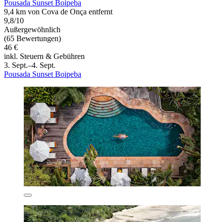
Pousada Sunset Boipeba
9,4 km von Cova de Onça entfernt
9,8/10
Außergewöhnlich
(65 Bewertungen)
46 €
inkl. Steuern & Gebühren
3. Sept.–4. Sept.
Pousada Sunset Boipeba