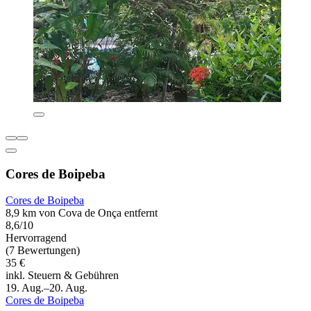
Cores de Boipeba
Cores de Boipeba
8,9 km von Cova de Onça entfernt
8,6/10
Hervorragend
(7 Bewertungen)
35 €
inkl. Steuern & Gebühren
19. Aug.–20. Aug.
Cores de Boipeba