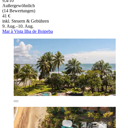
9,4/10
Außergewöhnlich
(14 Bewertungen)
41 €
inkl. Steuern & Gebühren
9. Aug.–10. Aug.
Mar à Vista Ilha de Boipeba