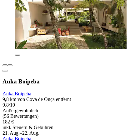
Auka Boipeba
Auka Boipeba
9,8 km von Cova de Onça entfernt
9,8/10
Außergewöhnlich
(56 Bewertungen)
182 €
inkl. Steuern & Gebühren
21. Aug.–22. Aug.
Auka Boipeba