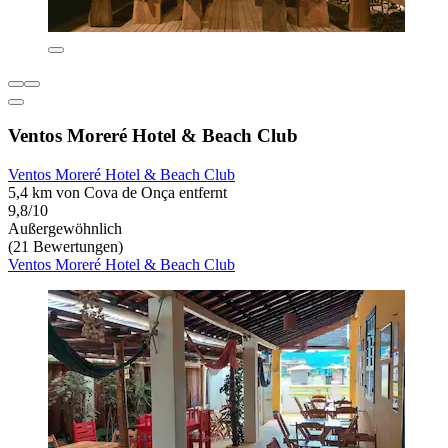
Ventos Moreré Hotel & Beach Club
Ventos Moreré Hotel & Beach Club
5,4 km von Cova de Onça entfernt
9,8/10
Außergewöhnlich
(21 Bewertungen)
Ventos Moreré Hotel & Beach Club