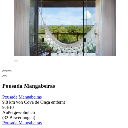
Pousada Mangabeiras
Pousada Mangabeiras
9,8 km von Cova de Onça entfernt
9,4/10
Außergewöhnlich
(32 Bewertungen)
Pousada Mangabeiras