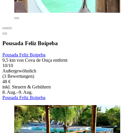
Pousada Feliz Boipeba
Pousada Feliz Boipeba
9,5 km von Cova de Onça entfernt
10/10
Außergewöhnlich
(3 Bewertungen)
48 €
inkl. Steuern & Gebühren
8. Aug.–9. Aug.
Pousada Feliz Boipeba