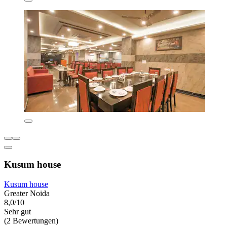
Kusum house
Kusum house
Greater Noida
8,0/10
Sehr gut
(2 Bewertungen)