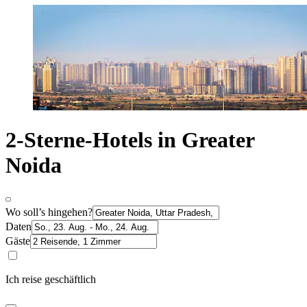
2-Sterne-Hotels in Greater
Noida
Wo soll’s hingehen?
Daten
Gäste
Ich reise geschäftlich