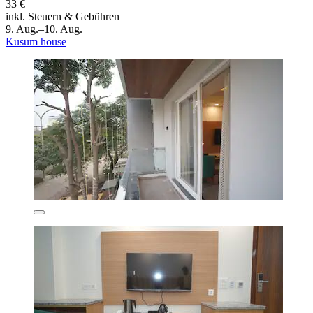
33 €
inkl. Steuern & Gebühren
9. Aug.–10. Aug.
Kusum house