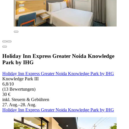
Holiday Inn Express Greater Noida Knowledge
Park by IHG
Holiday Inn Express Greater Noida Knowledge Park by IHG
Knowledge Park III
6,8/10
(13 Bewertungen)
30 €
inkl. Steuern & Gebühren
27. Aug.–28. Aug.
Holiday Inn Express Greater Noida Knowledge Park by IHG