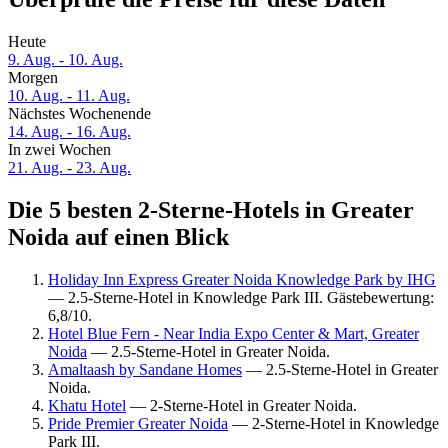
Heute
9. Aug. - 10. Aug.
Morgen
10. Aug. - 11. Aug.
Nächstes Wochenende
14. Aug. - 16. Aug.
In zwei Wochen
21. Aug. - 23. Aug.
Die 5 besten 2-Sterne-Hotels in Greater
Noida auf einen Blick
Holiday Inn Express Greater Noida Knowledge Park by IHG
— 2.5-Sterne-Hotel in Knowledge Park III. Gästebewertung:
6,8/10.
Hotel Blue Fern - Near India Expo Center & Mart, Greater
Noida
— 2.5-Sterne-Hotel in Greater Noida.
Amaltaash by Sandane Homes
— 2.5-Sterne-Hotel in Greater
Noida.
Khatu Hotel
— 2-Sterne-Hotel in Greater Noida.
Pride Premier Greater Noida
— 2-Sterne-Hotel in Knowledge
Park III.