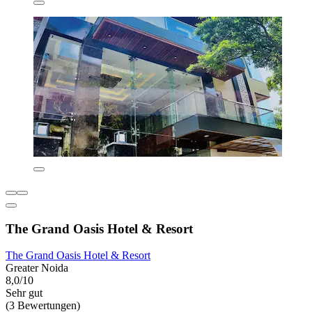
The Grand Oasis Hotel & Resort
The Grand Oasis Hotel & Resort
Greater Noida
8,0/10
Sehr gut
(3 Bewertungen)