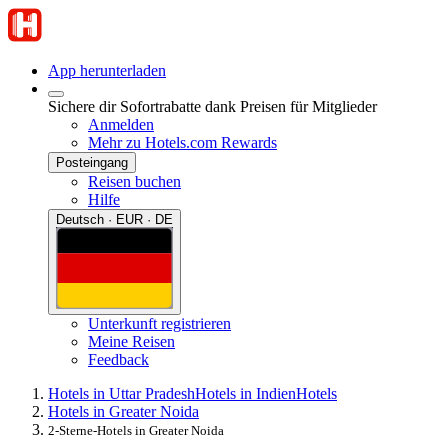
App herunterladen
Sichere dir Sofortrabatte dank Preisen für Mitglieder
Anmelden
Mehr zu Hotels.com Rewards
Posteingang
Reisen buchen
Hilfe
Deutsch · EUR · DE
Unterkunft registrieren
Meine Reisen
Feedback
Hotels in Uttar Pradesh
Hotels in Indien
Hotels
Hotels in Greater Noida
2-Sterne-Hotels in Greater Noida