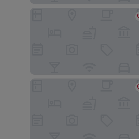
ibis budget Zurich City West
Hotel Olympia