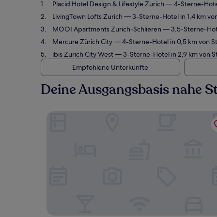
Placid Hotel Design & Lifestyle Zurich
— 4-Sterne-Hotel
LivingTown Lofts Zurich
— 3-Sterne-Hotel in 1,4 km vo
MOOI Apartments Zurich-Schlieren
— 3.5-Sterne-Hote
Mercure Zürich City
— 4-Sterne-Hotel in 0,5 km von S
ibis Zurich City West
— 3-Sterne-Hotel in 2,9 km von S
Empfohlene Unterkünfte
Deine Ausgangsbasis nahe St
Placid Hotel Design & Lifestyle Zurich