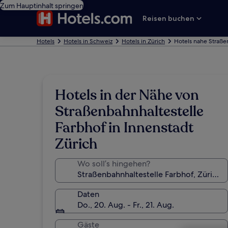
Zum Hauptinhalt springen
Reisen buchen
Hotels
Hotels in Schweiz
Hotels in Zürich
Hotels nahe Straße
Hotels in der Nähe von
Straßenbahnhaltestelle
Farbhof in Innenstadt
Zürich
Wo soll’s hingehen?
Daten
Do., 20. Aug. - Fr., 21. Aug.
Gäste