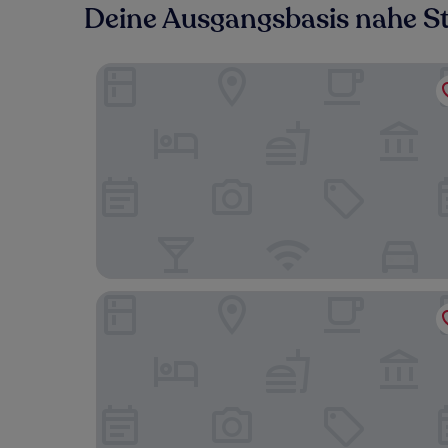
Deine Ausgangsbasis nahe St
Hotel Schweizerhof Zürich
Le Bijou Bahnhofstrasse Paradeplatz