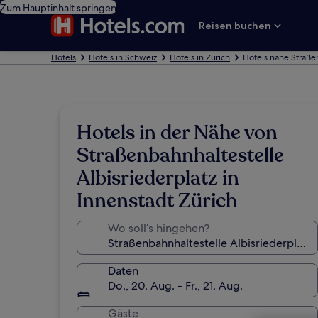
Zum Hauptinhalt springen
Reisen buchen
Hotels
Hotels in Schweiz
Hotels in Zürich
Hotels nahe Straßen
Hotels in der Nähe von
Straßenbahnhaltestelle
Albisriederplatz in
Innenstadt Zürich
Wo soll’s hingehen?
Daten
Do., 20. Aug. - Fr., 21. Aug.
Gäste