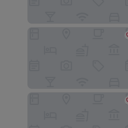
Hotel City Zürich Design & Lifestyle
Placid Hotel Design & Lifestyle Zurich