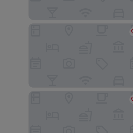
EMA House Hotel Suites
Saint Georges Hotel