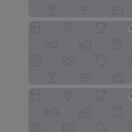
Locke Am Platz Zurich
Glockenhof Zürich