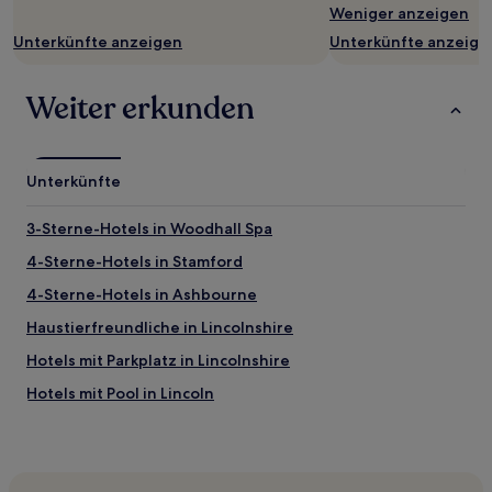
Weniger anzeigen
Unterkünfte anzeigen
Unterkünfte anzeige
Weiter erkunden
Unterkünfte
3-Sterne-Hotels in Woodhall Spa
4-Sterne-Hotels in Stamford
4-Sterne-Hotels in Ashbourne
Haustierfreundliche in Lincolnshire
Hotels mit Parkplatz in Lincolnshire
Hotels mit Pool in Lincoln
Familien in Lincoln
Luxus in Lincoln