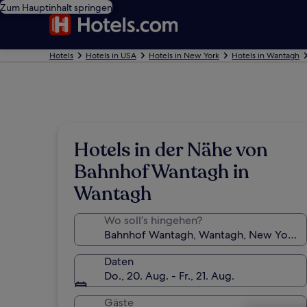
Zum Hauptinhalt springen
Hotels
Hotels in USA
Hotels in New York
Hotels in Wantagh
Hotels in der Nähe von
Bahnhof Wantagh in
Wantagh
Wo soll’s hingehen?
Daten
Do., 20. Aug. - Fr., 21. Aug.
Gäste