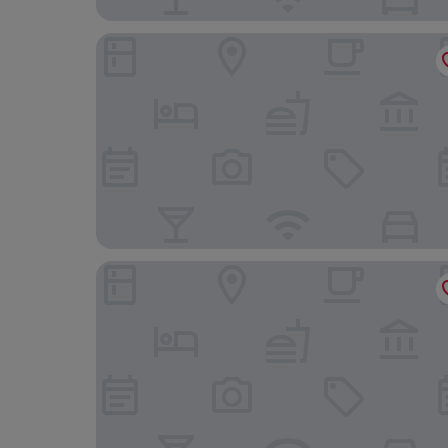
Ramada by Wyndham Rockville Centre
Gateway Inn