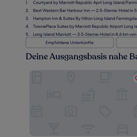
Courtyard by Marriott Republic Aprt Long Island/Farm
Best Western Bar Harbour Inn
— 2.5-Sterne-Hotel in 
Hampton Inn & Suites By Hilton Long Island Farmingda
TownePlace Suites by Marriott Republic Airport Long I
Long Island Marriott
— 3.5-Sterne-Hotel in 8,6 km vo
Empfohlene Unterkünfte
Deine Ausgangsbasis nahe 
Courtyard by Marriott Republic Aprt Long Islan