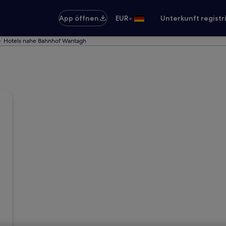
•
App öffnen
EUR
Unterkunft registr
Hotels nahe Bahnhof Wantagh