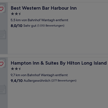
Best Western Bar Harbour Inn
Best Western Bar Harbour Inn
2.5-
Sterne-
5,5 km von Bahnhof Wantagh entfernt
Unterkunft
8.0
8,0/10
Sehr gut
(1.010 Bewertungen)
von
10,
Sehr
gut,
(1.010
Bewertungen)
mingdale
Hampton Inn & Suites By Hilton Long Island Farmingdal
Hampton Inn & Suites By Hilton Long Island
2.5-
Sterne-
9,7 km von Bahnhof Wantagh entfernt
Unterkunft
9.4
9,4/10
Außergewöhnlich
(277 Bewertungen)
von
10,
Außergewöhnlich,
(277
Bewertungen)