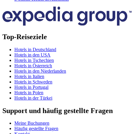
Top-Reiseziele
Hotels in Deutschland
Hotels in den USA
Hotels in Tschechien
Hotels in Österreich
Hotels in den Niederlanden
Hotels in Italien
Hotels in Schweden
Hotels in Portugal
Hotels in Polen
Hotels in der Türkei
Support und häufig gestellte Fragen
Meine Buchungen
Häufig gestellte Fragen
Kontakt