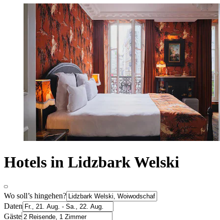
Hotels in Lidzbark Welski
Wo soll’s hingehen?
Daten
Gäste