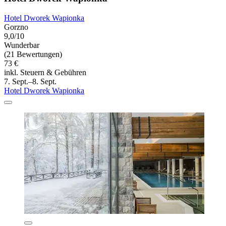
Hotel Dworek Wapionka
Gorzno
9,0/10
Wunderbar
(21 Bewertungen)
73 €
inkl. Steuern & Gebühren
7. Sept.–8. Sept.
Hotel Dworek Wapionka