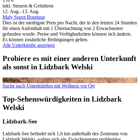
116 €
inkl. Steuern & Gebühren
12. Aug.–13. Aug.
Maly Sopot Boutique
Dies ist der niedrigste Preis pro Nacht, der in den letzten 24 Stunden
für einen Aufenthalt mit 1 Übernachtung von 2 Erwachsenen
gefunden wurde. Preise und Verfügbarkeiten können sich ändern.
Es können zusätzliche Bedingungen gelten.
Alle Unterkünfte anzeigen
Probiere es mit einer anderen Unterkunft
als sonst in Lidzbark Welski
Wellness
Suche nach Unterkünften mit Wellness vor Ort
Top-Sehenswürdigkeiten in Lidzbark
Welski
Lidzbark-See
Lidzbark-See befindet sich 1,6 km außerhalb des Zentrums von
Lidzbark Welski, sodass sich ein Zwischenstopp problemlos