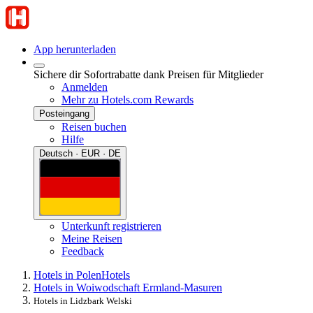
App herunterladen
Sichere dir Sofortrabatte dank Preisen für Mitglieder
Anmelden
Mehr zu Hotels.com Rewards
Posteingang
Reisen buchen
Hilfe
Deutsch · EUR · DE
Unterkunft registrieren
Meine Reisen
Feedback
Hotels in Polen
Hotels
Hotels in Woiwodschaft Ermland-Masuren
Hotels in Lidzbark Welski