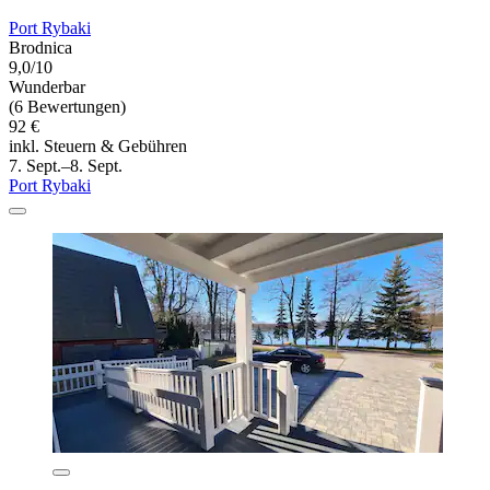
Port Rybaki
Brodnica
9,0/10
Wunderbar
(6 Bewertungen)
92 €
inkl. Steuern & Gebühren
7. Sept.–8. Sept.
Port Rybaki