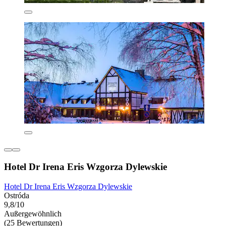
Hotel Dr Irena Eris Wzgorza Dylewskie
Hotel Dr Irena Eris Wzgorza Dylewskie
Ostróda
9,8/10
Außergewöhnlich
(25 Bewertungen)