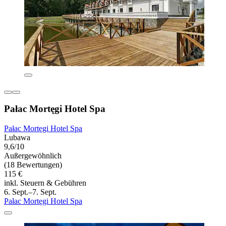
Pałac Mortęgi Hotel Spa
Pałac Mortęgi Hotel Spa
Lubawa
9,6/10
Außergewöhnlich
(18 Bewertungen)
115 €
inkl. Steuern & Gebühren
6. Sept.–7. Sept.
Pałac Mortęgi Hotel Spa