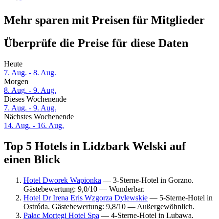
Mehr sparen mit Preisen für Mitglieder
Überprüfe die Preise für diese Daten
Heute
7. Aug. - 8. Aug.
Morgen
8. Aug. - 9. Aug.
Dieses Wochenende
7. Aug. - 9. Aug.
Nächstes Wochenende
14. Aug. - 16. Aug.
Top 5 Hotels in Lidzbark Welski auf
einen Blick
Hotel Dworek Wapionka
— 3-Sterne-Hotel in Gorzno.
Gästebewertung: 9,0/10 — Wunderbar.
Hotel Dr Irena Eris Wzgorza Dylewskie
— 5-Sterne-Hotel in
Ostróda. Gästebewertung: 9,8/10 — Außergewöhnlich.
Pałac Mortęgi Hotel Spa
— 4-Sterne-Hotel in Lubawa.