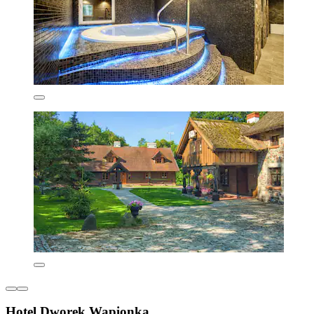
Hotel Dworek Wapionka