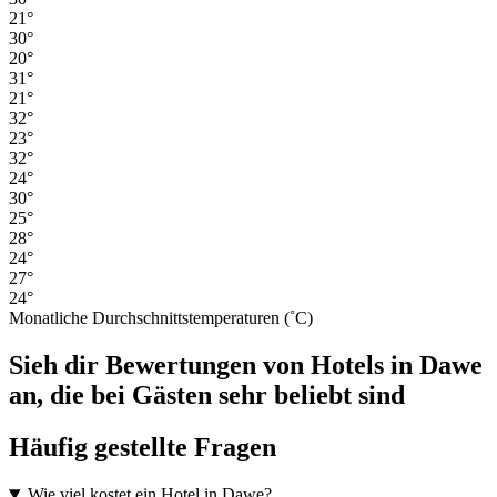
21°
30°
20°
31°
21°
32°
23°
32°
24°
30°
25°
28°
24°
27°
24°
Monatliche Durchschnittstemperaturen (˚C)
Sieh dir Bewertungen von Hotels in Dawe
an, die bei Gästen sehr beliebt sind
Häufig gestellte Fragen
Wie viel kostet ein Hotel in Dawe?