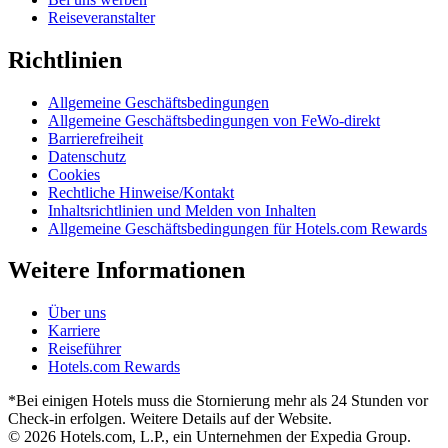
Reiseveranstalter
Richtlinien
Allgemeine Geschäftsbedingungen
Allgemeine Geschäftsbedingungen von FeWo-direkt
Barrierefreiheit
Datenschutz
Cookies
Rechtliche Hinweise/Kontakt
Inhaltsrichtlinien und Melden von Inhalten
Allgemeine Geschäftsbedingungen für Hotels.com Rewards
Weitere Informationen
Über uns
Karriere
Reiseführer
Hotels.com Rewards
*Bei einigen Hotels muss die Stornierung mehr als 24 Stunden vor
Check-in erfolgen. Weitere Details auf der Website.
© 2026 Hotels.com, L.P., ein Unternehmen der Expedia Group.