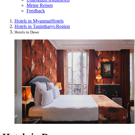
Meine Reisen
Feedback
Hotels in Myanmar
Hotels
Hotels in Tanintharyi-Region
Hotels in Dawe