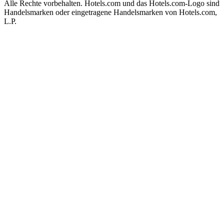
Alle Rechte vorbehalten. Hotels.com und das Hotels.com-Logo sind
Handelsmarken oder eingetragene Handelsmarken von Hotels.com,
L.P.