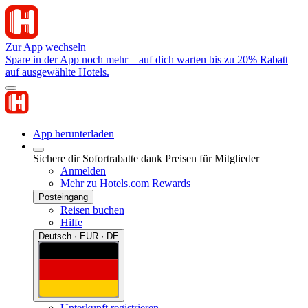
Zur App wechseln
Spare in der App noch mehr – auf dich warten bis zu 20% Rabatt
auf ausgewählte Hotels.
App herunterladen
Sichere dir Sofortrabatte dank Preisen für Mitglieder
Anmelden
Mehr zu Hotels.com Rewards
Posteingang
Reisen buchen
Hilfe
Deutsch · EUR · DE
Unterkunft registrieren