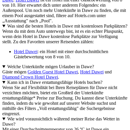
von 10. Hier erwartet dich unter anderem Folgendes: ein
Außenpool. Um noch mehr Unterkünfte in Dawe zu finden, die mit
einem Pool ausgestattet sind, filtere auf Hotels.com unter
„Ausstattung" nach „Pool".
Was sind die besten Hotels in Dawe mit kostenlosen Parkplätzen?
Wenn du mit dem Auto unterwegs bist, ist es ein echter Pluspunkt,
wenn dein Hotel in Dawe kostenlose Parkplätze zur Verfügung
stellt. Zu den Favoriten unserer Reisenden zählen:
Hotel Dawei
: ein Hotel mit einer durchschnittlichen
Gästebewertung von 8 von 10.
Welche Unterkünfte mögen Urlauber in Dawe?
Gäste mögen
Golden Guest Hotel Dawei
,
Hotel Dawei
und
Diamond Crown Hotel Dawei
.
Kann ich in Dawe erstattungsfähige Hotels buchen?
Wenn Sie auf Flexibilität bei Ihren Reiseplänen für Dawe nicht
verzichten möchten, bietet ein Großteil der Unterkünfte
erstattungsfähige* Preise zur Buchung. Du kannst diese Unterkünfte
finden, indem du wie gewohnt auf unserer Website suchst und
mithilfe des Filters „Voll erstattungsfähig" die Suchergebnisse
eingrenzt.
Wie wird voraussichtlich während meiner Reise das Wetter in
Dawe?
Mit einer Durchschnittstemperatur von 26 °C ist Dawe ein