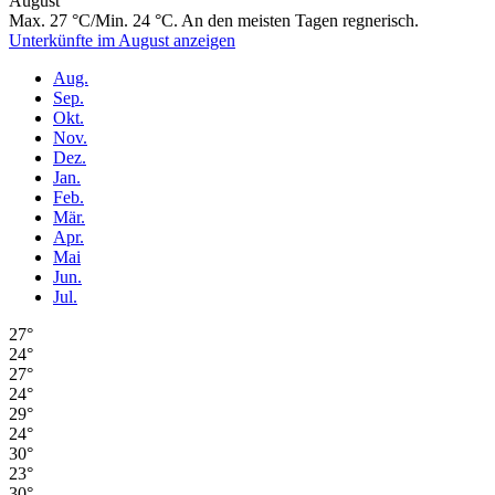
August
Max. 27 °C/Min. 24 °C. An den meisten Tagen regnerisch.
Unterkünfte im August anzeigen
Aug.
Sep.
Okt.
Nov.
Dez.
Jan.
Feb.
Mär.
Apr.
Mai
Jun.
Jul.
27°
24°
27°
24°
29°
24°
30°
23°
30°