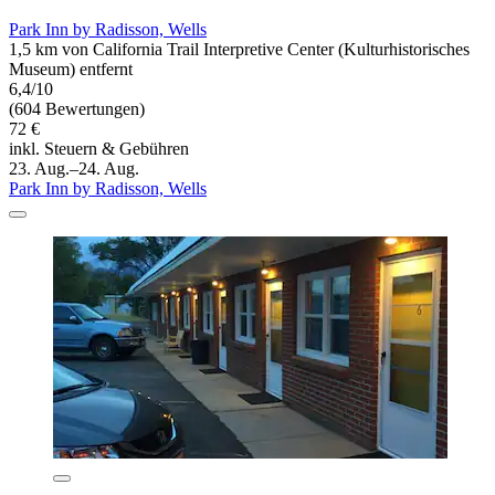
Park Inn by Radisson, Wells
1,5 km von California Trail Interpretive Center (Kulturhistorisches
Museum) entfernt
6,4/10
(604 Bewertungen)
72 €
inkl. Steuern & Gebühren
23. Aug.–24. Aug.
Park Inn by Radisson, Wells