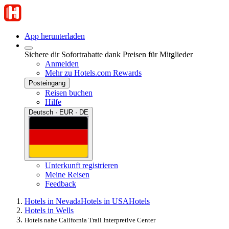
App herunterladen
Sichere dir Sofortrabatte dank Preisen für Mitglieder
Anmelden
Mehr zu Hotels.com Rewards
Posteingang
Reisen buchen
Hilfe
Deutsch · EUR · DE
Unterkunft registrieren
Meine Reisen
Feedback
Hotels in Nevada
Hotels in USA
Hotels
Hotels in Wells
Hotels nahe California Trail Interpretive Center