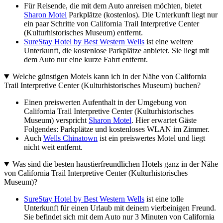
Für Reisende, die mit dem Auto anreisen möchten, bietet
Sharon Motel
Parkplätze (kostenlos). Die Unterkunft liegt nur
ein paar Schritte von California Trail Interpretive Center
(Kulturhistorisches Museum) entfernt.
SureStay Hotel by Best Western Wells
ist eine weitere
Unterkunft, die kostenlose Parkplätze anbietet. Sie liegt mit
dem Auto nur eine kurze Fahrt entfernt.
Welche günstigen Motels kann ich in der Nähe von California
Trail Interpretive Center (Kulturhistorisches Museum) buchen?
Einen preiswerten Aufenthalt in der Umgebung von
California Trail Interpretive Center (Kulturhistorisches
Museum) verspricht
Sharon Motel
. Hier erwartet Gäste
Folgendes: Parkplätze und kostenloses WLAN im Zimmer.
Auch
Wells Chinatown
ist ein preiswertes Motel und liegt
nicht weit entfernt.
Was sind die besten haustierfreundlichen Hotels ganz in der Nähe
von California Trail Interpretive Center (Kulturhistorisches
Museum)?
SureStay Hotel by Best Western Wells
ist eine tolle
Unterkunft für einen Urlaub mit deinem vierbeinigen Freund.
Sie befindet sich mit dem Auto nur 3 Minuten von California