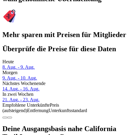
Mehr sparen mit Preisen für Mitglieder
Überprüfe die Preise für diese Daten
Heute
8. Aug. - 9. Aug.
Morgen
9. Aug. - 10. Aug.
Nächstes Wochenende
14. Aug. - 16. Aug.
In zwei Wochen
21. Aug. - 23. Aug.
Empfohlene Unterkünfte
Preis
(aufsteigend)
Entfernung
Unterkunftsstandard
Deine Ausgangsbasis nahe California