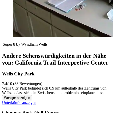
Super 8 by Wyndham Wells
Andere Sehenswürdigkeiten in der Nähe
von: California Trail Interpretive Center
Wells City Park
7.4/10 (33 Bewertungen)
Wells City Park befindet sich 0,9 km außerhalb des Zentrums von
Wells, sodass sich ein Zwischenstopp problemlos einplanen lässt.
Weniger anzeigen
Unterkünfte anzeigen
Chimney Rock Golf Course