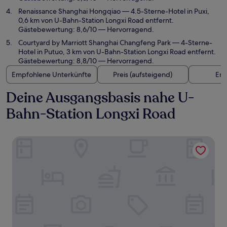
Renaissance Shanghai Hongqiao
— 4.5-Sterne-Hotel in Puxi,
0,6 km von U-Bahn-Station Longxi Road entfernt.
Gästebewertung: 8,6/10 — Hervorragend.
Courtyard by Marriott Shanghai Changfeng Park
— 4-Sterne-
Hotel in Putuo, 3 km von U-Bahn-Station Longxi Road entfernt.
Gästebewertung: 8,8/10 — Hervorragend.
Empfohlene Unterkünfte
Preis (aufsteigend)
Ent
Deine Ausgangsbasis nahe U-
Bahn-Station Longxi Road
Hilton Shanghai Hongqiao