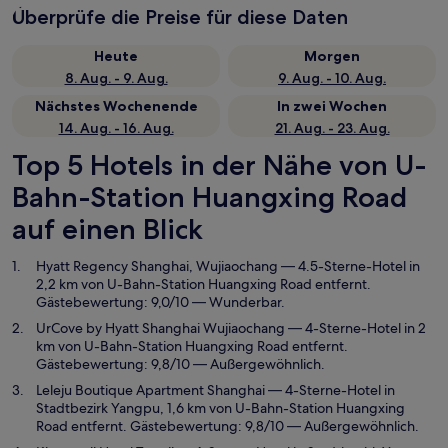
Überprüfe die Preise für diese Daten
Heute
Morgen
8. Aug. - 9. Aug.
9. Aug. - 10. Aug.
Nächstes Wochenende
In zwei Wochen
14. Aug. - 16. Aug.
21. Aug. - 23. Aug.
Top 5 Hotels in der Nähe von U-
Bahn-Station Huangxing Road
auf einen Blick
Hyatt Regency Shanghai, Wujiaochang
— 4.5-Sterne-Hotel in
2,2 km von U-Bahn-Station Huangxing Road entfernt.
Gästebewertung: 9,0/10 — Wunderbar.
UrCove by Hyatt Shanghai Wujiaochang
— 4-Sterne-Hotel in 2
km von U-Bahn-Station Huangxing Road entfernt.
Gästebewertung: 9,8/10 — Außergewöhnlich.
Leleju Boutique Apartment Shanghai
— 4-Sterne-Hotel in
Stadtbezirk Yangpu, 1,6 km von U-Bahn-Station Huangxing
Road entfernt. Gästebewertung: 9,8/10 — Außergewöhnlich.