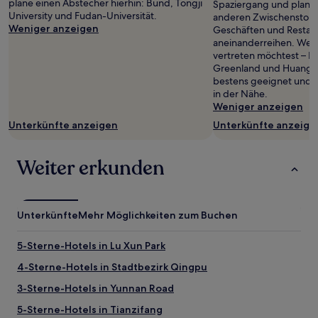
plane einen Abstecher hierhin: Bund, Tongji
Spaziergang und plane
University und Fudan-Universität.
anderen Zwischenstopp 
Weniger anzeigen
Geschäften und Restaura
aneinanderreihen. Wenn
vertreten möchtest – Luj
Greenland und Huangpu
bestens geeignet und 
in der Nähe.
Weniger anzeigen
Unterkünfte anzeigen
Unterkünfte anzeige
Weiter erkunden
Unterkünfte
Mehr Möglichkeiten zum Buchen
5-Sterne-Hotels in Lu Xun Park
4-Sterne-Hotels in Stadtbezirk Qingpu
3-Sterne-Hotels in Yunnan Road
5-Sterne-Hotels in Tianzifang