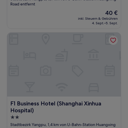
Unterkunft
Road entfernt
Der
40 €
Preis
inkl. Steuern & Gebühren
beträgt
4. Sept.–5. Sept.
40 €
F1 Business Hotel (Shanghai Xinhua Hospital)
F1 Business Hotel (Shanghai Xinhua Hospital)
F1 Business Hotel (Shanghai Xinhua
Hospital)
2.0-
Sterne-
Stadtbezirk Yangpu, 1,4 km von U-Bahn-Station Huangxing