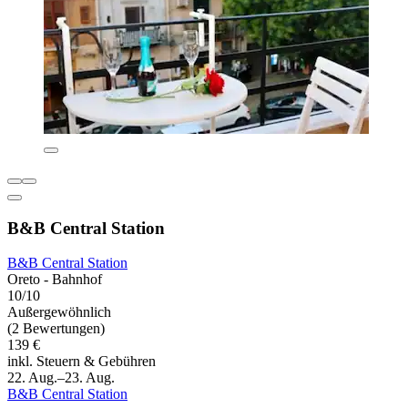
B&B Central Station
B&B Central Station
Oreto - Bahnhof
10/10
Außergewöhnlich
(2 Bewertungen)
139 €
inkl. Steuern & Gebühren
22. Aug.–23. Aug.
B&B Central Station