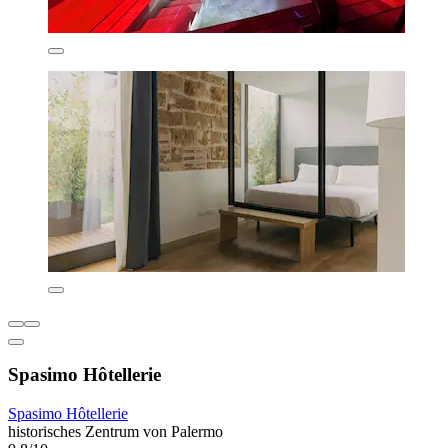
Spasimo Hôtellerie
Spasimo Hôtellerie
historisches Zentrum von Palermo