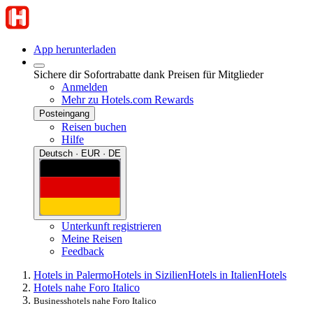
App herunterladen
Sichere dir Sofortrabatte dank Preisen für Mitglieder
Anmelden
Mehr zu Hotels.com Rewards
Posteingang
Reisen buchen
Hilfe
Deutsch · EUR · DE
Unterkunft registrieren
Meine Reisen
Feedback
Hotels in Palermo
Hotels in Sizilien
Hotels in Italien
Hotels
Hotels nahe Foro Italico
Businesshotels nahe Foro Italico