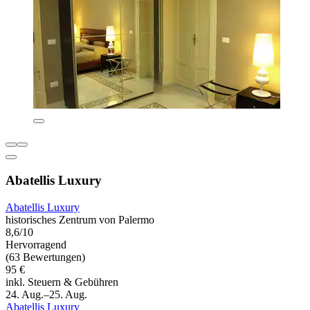
Abatellis Luxury
Abatellis Luxury
historisches Zentrum von Palermo
8,6/10
Hervorragend
(63 Bewertungen)
95 €
inkl. Steuern & Gebühren
24. Aug.–25. Aug.
Abatellis Luxury