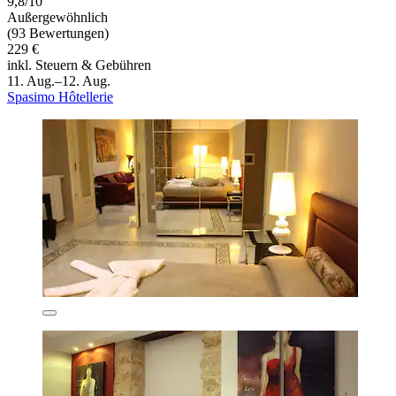
9,8/10
Außergewöhnlich
(93 Bewertungen)
229 €
inkl. Steuern & Gebühren
11. Aug.–12. Aug.
Spasimo Hôtellerie