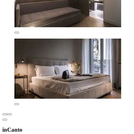
inCanto