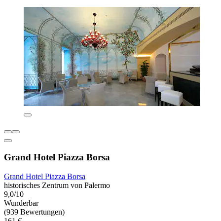
Grand Hotel Piazza Borsa
Grand Hotel Piazza Borsa
historisches Zentrum von Palermo
9,0/10
Wunderbar
(939 Bewertungen)
161 €