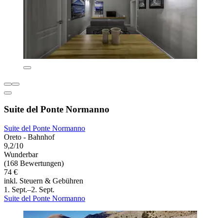
Suite del Ponte Normanno
Suite del Ponte Normanno
Oreto - Bahnhof
9,2/10
Wunderbar
(168 Bewertungen)
74 €
inkl. Steuern & Gebühren
1. Sept.–2. Sept.
Suite del Ponte Normanno