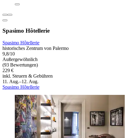
Spasimo Hôtellerie
Spasimo Hôtellerie
historisches Zentrum von Palermo
9,8/10
Außergewöhnlich
(93 Bewertungen)
229 €
inkl. Steuern & Gebühren
11. Aug.–12. Aug.
Spasimo Hôtellerie