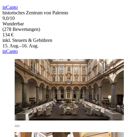
inCanto
historisches Zentrum von Palermo
9,0/10
Wunderbar
(278 Bewertungen)
134 €
inkl. Steuern & Gebühren
15. Aug.–16. Aug.
inCanto