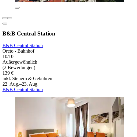
B&B Central Station
B&B Central Station
Oreto - Bahnhof
10/10
Außergewöhnlich
(2 Bewertungen)
139 €
inkl. Steuern & Gebühren
22. Aug.–23. Aug.
B&B Central Station