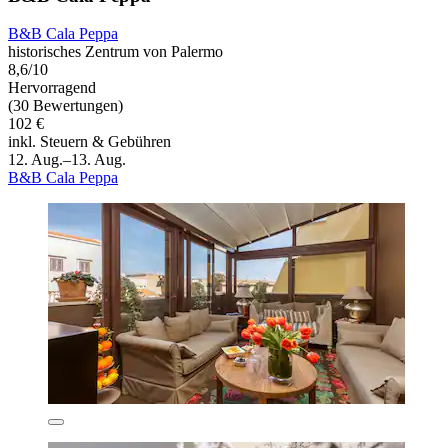
B&B Cala Peppa
historisches Zentrum von Palermo
8,6/10
Hervorragend
(30 Bewertungen)
102 €
inkl. Steuern & Gebühren
12. Aug.–13. Aug.
B&B Cala Peppa