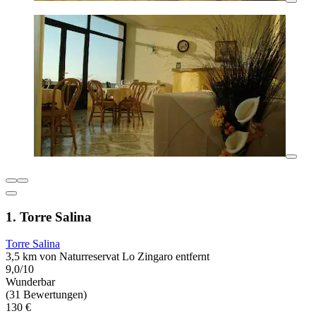
1. Torre Salina
Torre Salina
3,5 km von Naturreservat Lo Zingaro entfernt
9,0/10
Wunderbar
(31 Bewertungen)
130 €