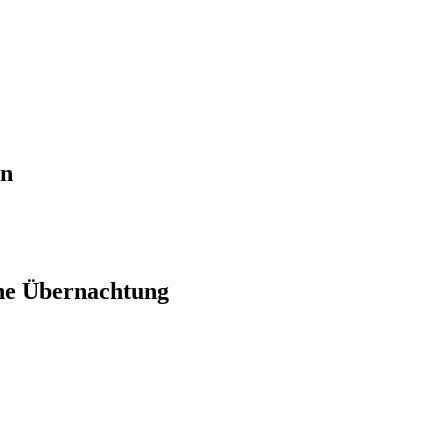
en
ne Übernachtung