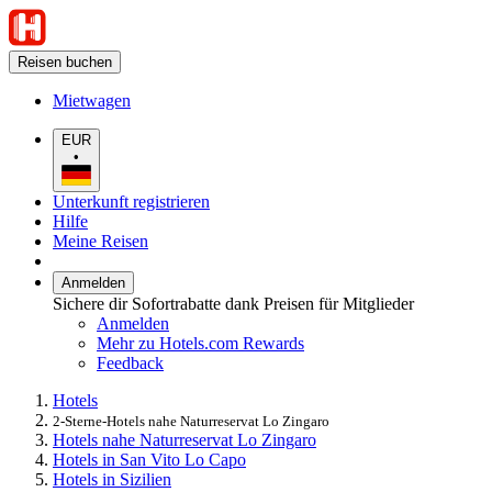
Reisen buchen
Mietwagen
EUR
•
Unterkunft registrieren
Hilfe
Meine Reisen
Anmelden
Sichere dir Sofortrabatte dank Preisen für Mitglieder
Anmelden
Mehr zu Hotels.com Rewards
Feedback
Hotels
2-Sterne-Hotels nahe Naturreservat Lo Zingaro
Hotels nahe Naturreservat Lo Zingaro
Hotels in San Vito Lo Capo
Hotels in Sizilien