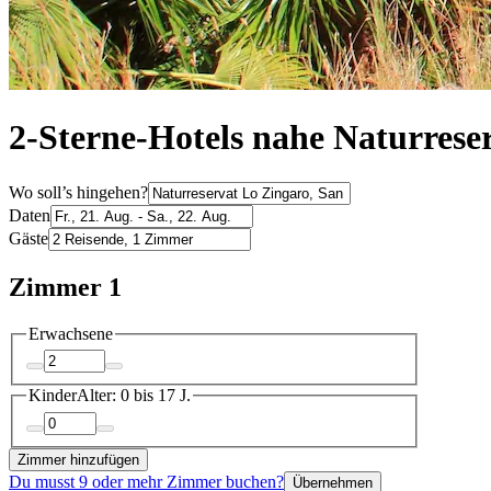
2-Sterne-Hotels nahe Naturrese
Wo soll’s hingehen?
Daten
Gäste
Zimmer 1
Erwachsene
Kinder
Alter: 0 bis 17 J.
Zimmer hinzufügen
Du musst 9 oder mehr Zimmer buchen?
Übernehmen